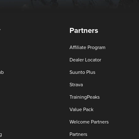
y
Partners
Affiliate Program
Dealer Locator
ub
Suunto Plus
Strava
TrainingPeaks
Value Pack
Welcome Partners
g
Partners