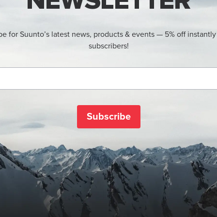
NEWSLETTER
be for Suunto’s latest news, products & events — 5% off instantly
subscribers!
Subscribe