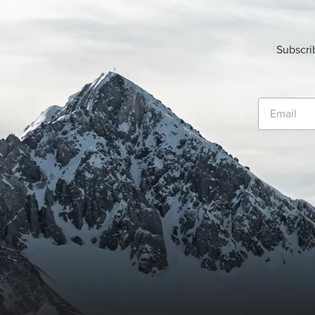
Subscri