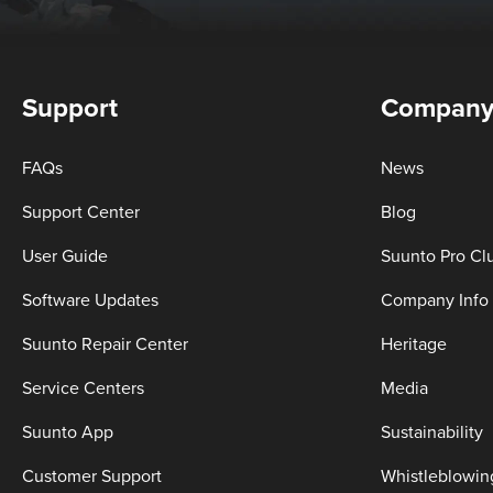
Support
Compan
FAQs
News
Support Center
Blog
User Guide
Suunto Pro Cl
Software Updates
Company Info
Suunto Repair Center
Heritage
Service Centers
Media
Suunto App
Sustainability
Customer Support
Whistleblowin