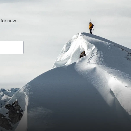
 for new