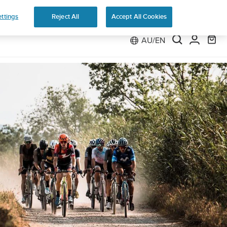
ttings
Reject All
Accept All Cookies
AU/EN