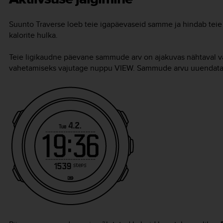
Suunto Traverse loeb teie igapäevaseid samme ja hindab teie i
kalorite hulka.
Teie ligikaudne päevane sammude arv on ajakuvas nähtaval 
vahetamiseks vajutage nuppu
VIEW
. Sammude arvu uuendatak