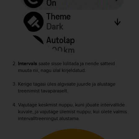
r
m
a
n
c
e
w
i
t
h
Intervals
saate sisse lülitada ja nende sätteid
t
h
muuta nii, nagu ülal kirjeldatud.
e
W
Kerige tagasi üles algvaate juurde ja alustage
e
treenimist tavapäraselt.
b
C
Vajutage keskmist nuppu, kuni jõuate intervallide
o
kuvale, ja vajutage ülemist nuppu, kui olete valmis
n
intervalltreeningut alustama.
t
e
n
t