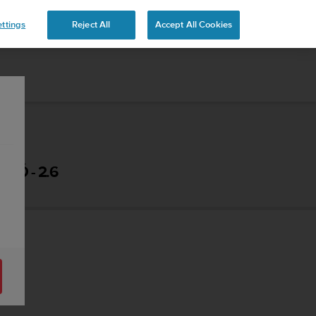
ttings
Reject All
Accept All Cookies
TÓ - 2.6