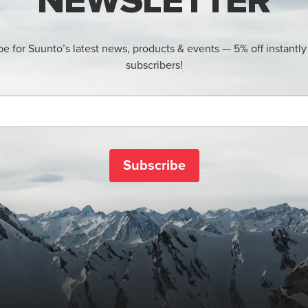
NEWSLETTER
be for Suunto’s latest news, products & events — 5% off instantly
subscribers!
Subscribe