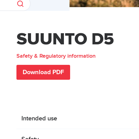
SUUNTO D5
Safety & Regulatory information
Download PDF
Intended use