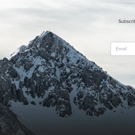
Subscri