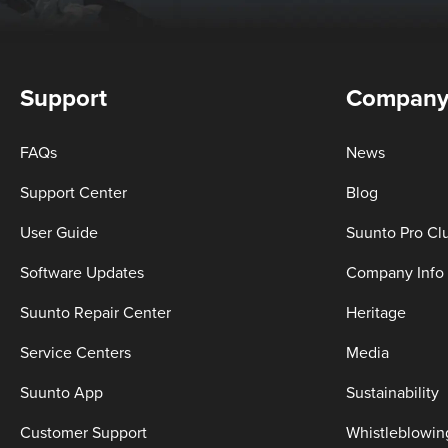
Support
Compan
FAQs
News
Support Center
Blog
User Guide
Suunto Pro Cl
Software Updates
Company Info
Suunto Repair Center
Heritage
Service Centers
Media
Suunto App
Sustainability
Customer Support
Whistleblowin