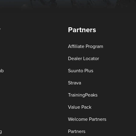
y
Partners
Affiliate Program
Dealer Locator
ub
Suunto Plus
Strava
TrainingPeaks
Value Pack
Welcome Partners
g
Partners