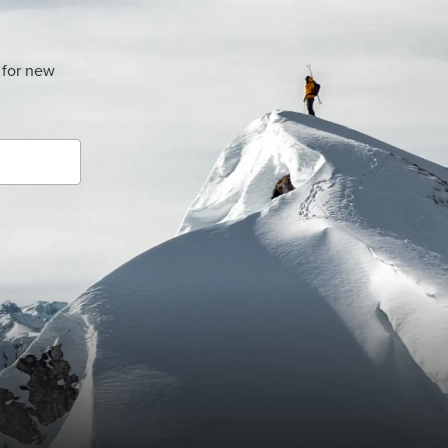
 for new