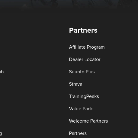
y
Partners
Affiliate Program
Dealer Locator
ub
Suunto Plus
Strava
TrainingPeaks
Value Pack
Welcome Partners
g
Partners