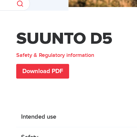
SUUNTO D5
Safety & Regulatory information
Download PDF
Intended use