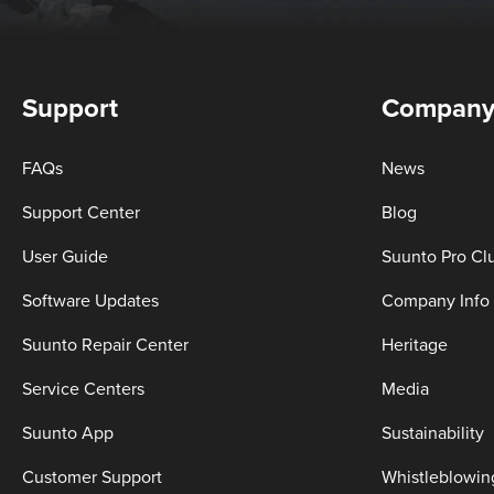
Support
Compan
FAQs
News
Support Center
Blog
User Guide
Suunto Pro Cl
Software Updates
Company Info
Suunto Repair Center
Heritage
Service Centers
Media
Suunto App
Sustainability
Customer Support
Whistleblowin