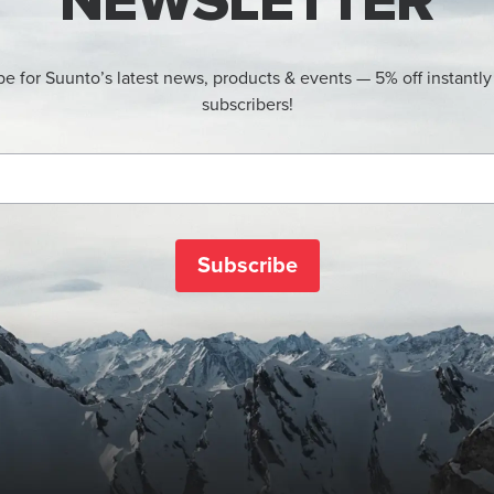
NEWSLETTER
be for Suunto’s latest news, products & events — 5% off instantly
subscribers!
Subscribe