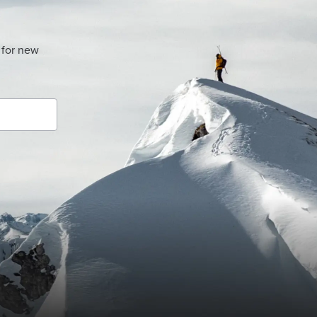
 for new