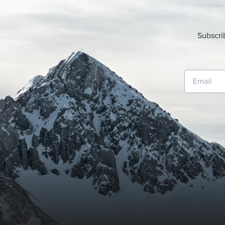
Subscri