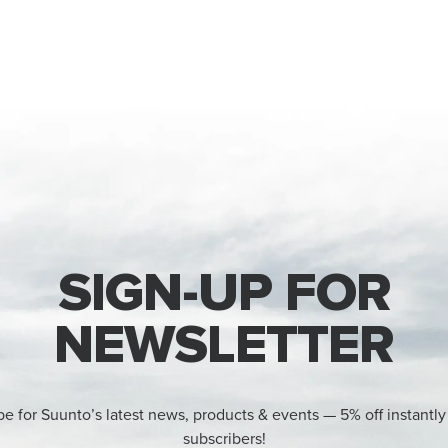
SIGN-UP FOR
NEWSLETTER
be for Suunto’s latest news, products & events — 5% off instantly
subscribers!