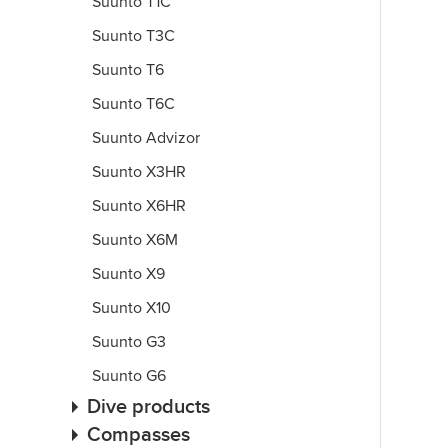
Suunto T1C
Suunto T3C
Suunto T6
Suunto T6C
Suunto Advizor
Suunto X3HR
Suunto X6HR
Suunto X6M
Suunto X9
Suunto X10
Suunto G3
Suunto G6
Dive products
Compasses