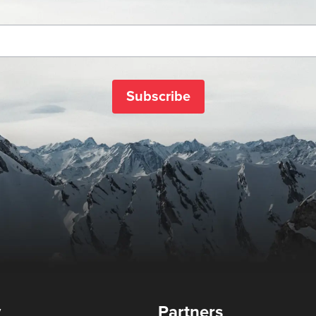
Subscribe
y
Partners