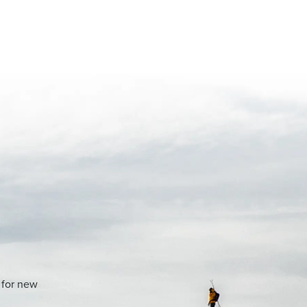
 for new