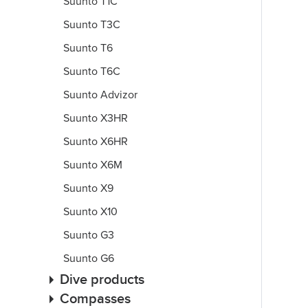
Suunto T1C
Suunto T3C
Suunto T6
Suunto T6C
Suunto Advizor
Suunto X3HR
Suunto X6HR
Suunto X6M
Suunto X9
Suunto X10
Suunto G3
Suunto G6
Dive products
Compasses