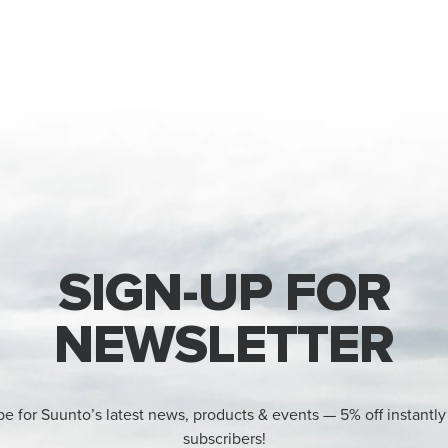
SIGN-UP FOR
NEWSLETTER
be for Suunto’s latest news, products & events — 5% off instantly
subscribers!