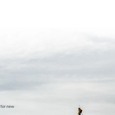
 for new