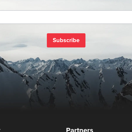
Subscribe
y
Partners