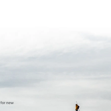
 for new