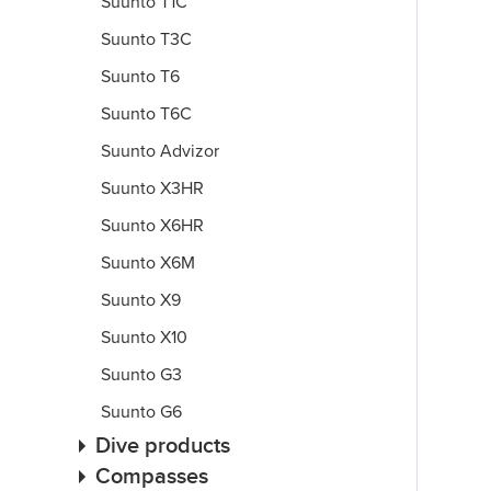
Suunto T1C
Suunto T3C
Suunto T6
Suunto T6C
Suunto Advizor
Suunto X3HR
Suunto X6HR
Suunto X6M
Suunto X9
Suunto X10
Suunto G3
Suunto G6
Dive products
Compasses