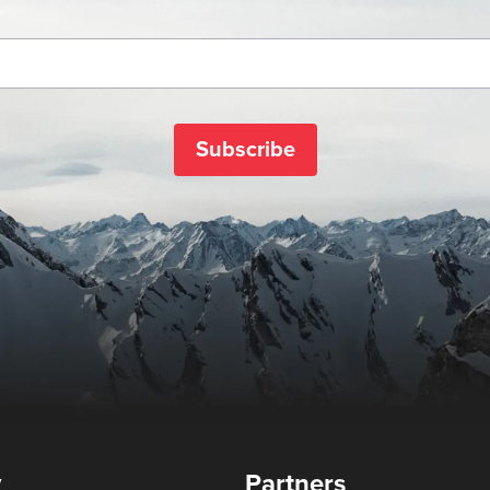
Subscribe
y
Partners