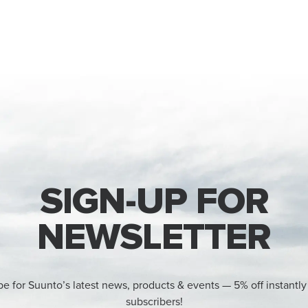
SIGN-UP FOR
NEWSLETTER
be for Suunto’s latest news, products & events — 5% off instantly
subscribers!