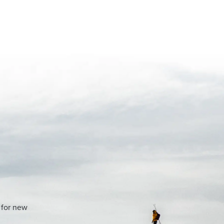
 for new