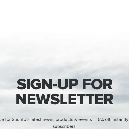
SIGN-UP FOR
NEWSLETTER
be for Suunto’s latest news, products & events — 5% off instantly
subscribers!