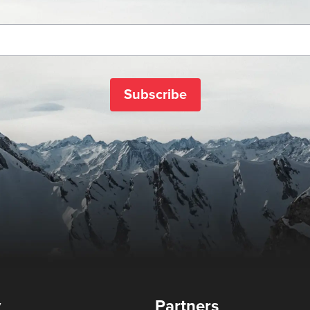
Subscribe
y
Partners