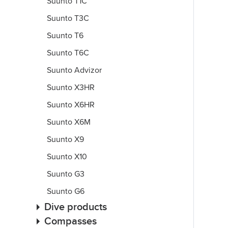
Suunto T1C
Suunto T3C
Suunto T6
Suunto T6C
Suunto Advizor
Suunto X3HR
Suunto X6HR
Suunto X6M
Suunto X9
Suunto X10
Suunto G3
Suunto G6
Dive products
Compasses