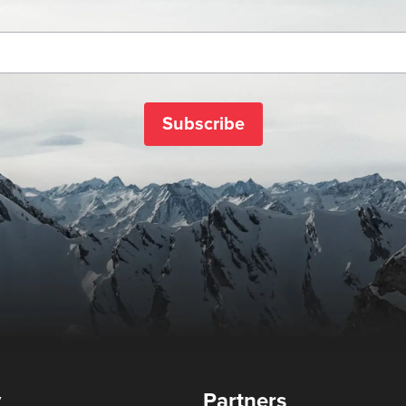
Subscribe
y
Partners