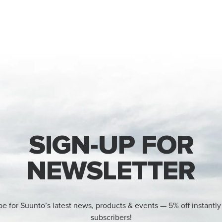
SIGN-UP FOR
NEWSLETTER
be for Suunto’s latest news, products & events — 5% off instantly
subscribers!