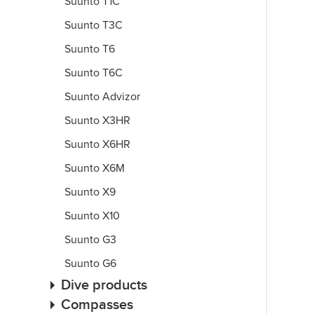
Suunto T1C
Suunto T3C
Suunto T6
Suunto T6C
Suunto Advizor
Suunto X3HR
Suunto X6HR
Suunto X6M
Suunto X9
Suunto X10
Suunto G3
Suunto G6
Dive products
Compasses