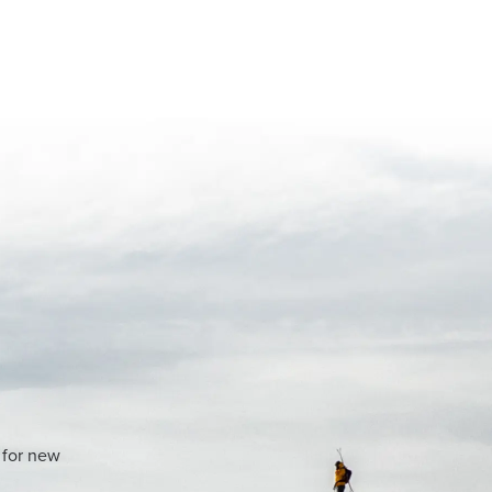
 for new