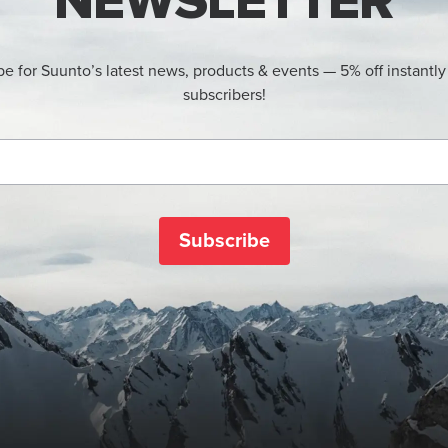
NEWSLETTER
be for Suunto’s latest news, products & events — 5% off instantly
subscribers!
Subscribe