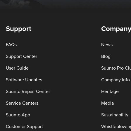
Support
Compan
FAQs
News
Support Center
Blog
User Guide
Suunto Pro Cl
Software Updates
Company Info
Suunto Repair Center
Heritage
Service Centers
Media
Suunto App
Sustainability
Customer Support
Whistleblowin