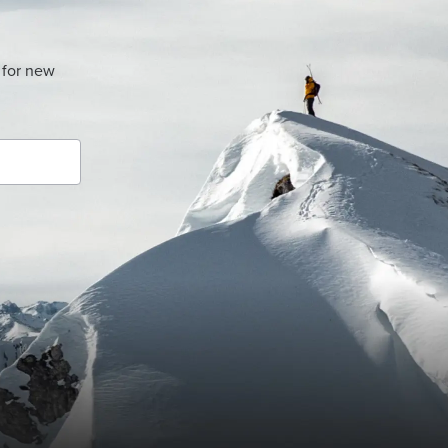
 for new