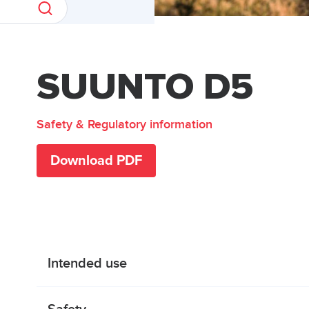
SUUNTO D5
Safety & Regulatory information
Download PDF
Intended use