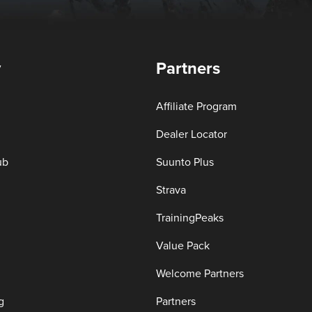
y
Partners
Affiliate Program
Dealer Locator
ub
Suunto Plus
Strava
TrainingPeaks
Value Pack
Welcome Partners
g
Partners