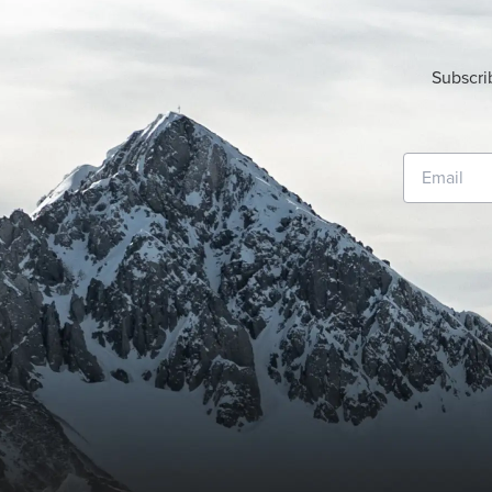
Subscri