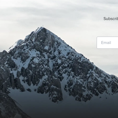
Subscri