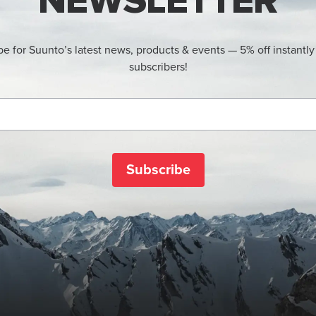
NEWSLETTER
be for Suunto’s latest news, products & events — 5% off instantly
subscribers!
Subscribe