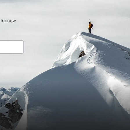
 for new