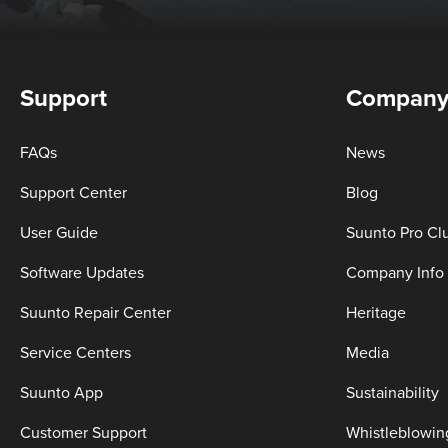
Support
Compan
FAQs
News
Support Center
Blog
User Guide
Suunto Pro Cl
Software Updates
Company Info
Suunto Repair Center
Heritage
Service Centers
Media
Suunto App
Sustainability
Customer Support
Whistleblowin