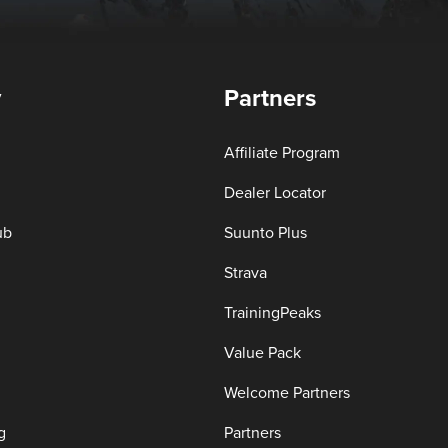
y
Partners
Affiliate Program
Dealer Locator
ub
Suunto Plus
Strava
TrainingPeaks
Value Pack
Welcome Partners
g
Partners