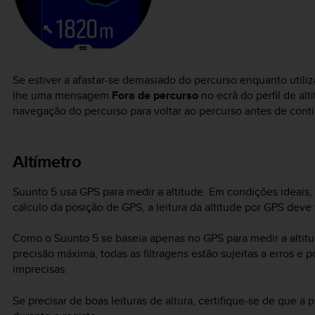
Se estiver a afastar-se demasiado do percurso enquanto utiliz
lhe uma mensagem
Fora de percurso
no ecrã do perfil de al
navegação do percurso para voltar ao percurso antes de conti
Altímetro
Suunto 5
usa GPS para medir a altitude. Em condições ideais, 
cálculo da posição de GPS, a leitura da altitude por GPS dev
Como o
Suunto 5
se baseia apenas no GPS para medir a altitud
precisão máxima, todas as filtragens estão sujeitas a erros e 
imprecisas.
Se precisar de boas leituras de altura, certifique-se de que a