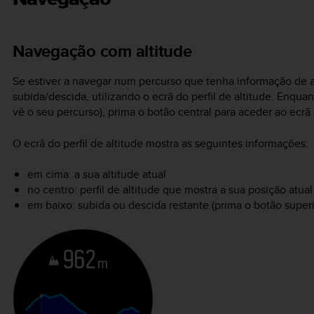
Navegação com altitude
Se estiver a navegar num percurso que tenha informação de
subida/descida, utilizando o ecrã do perfil de altitude. Enqua
vê o seu percurso), prima o botão central para aceder ao ecrã d
O ecrã do perfil de altitude mostra as seguintes informações:
em cima: a sua altitude atual
no centro: perfil de altitude que mostra a sua posição atual
em baixo: subida ou descida restante (prima o botão super