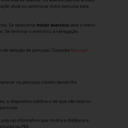
ação atual ou selecionar outro percurso para
lhos. Se selecionar
Iniciar exercício
abre o menu
o. Se terminar o exercício, a navegação
 de seleção de percurso. Consulte
Navegar
manecer no percurso correto dando-lhe
o, o dispositivo notifica-o de que não está no
percurso.
pop-up informativo que mostra a distância e
ercurso ou PDI.