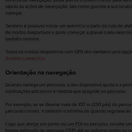
rápido às ações de navegação, tais como guardar a sua localiz
navegar.
Também é possível iniciar um exercício a partir da lista de ata
de modos desportivos e pode começar a gravar o seu exercíci
também termina.
Todos os modos desportivos com GPS têm também uma opção
durante o exercício
.
Orientação na navegação
Quando navega um percurso, o seu dispositivo ajuda-o a per
notificações adicionais à medida que progride no percurso.
Por exemplo, se se desviar mais de 100 m (330 pés) do percurs
percurso correto, e também o informa de quando regressa ao 
Logo que atinge um ponto ou um PDI no percurso, recebe um 
tempo estimado do percurso (TEP) até ao próximo ponto no p