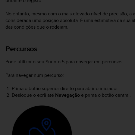
durante o registo.
No entanto, mesmo com o mais elevado nível de precisão, a a
considerada uma posição absoluta. É uma estimativa da sua al
das condições que o rodeiam.
Percursos
Pode utilizar o seu
Suunto 5
para navegar em percursos.
Para navegar num percurso:
Prima o botão superior direito para abrir o iniciador.
Desloque o ecrã até
Navegação
e prima o botão central.