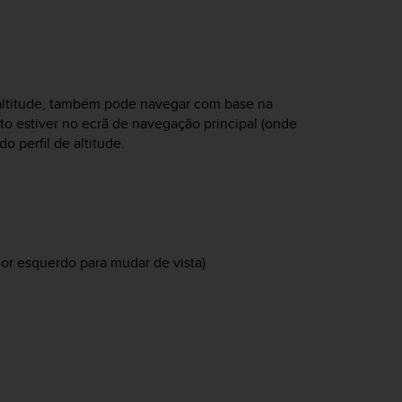
 altitude, também pode navegar com base na
nto estiver no ecrã de navegação principal (onde
o perfil de altitude.
ior esquerdo para mudar de vista)