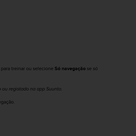
 para treinar ou selecione
Só navegação
se só
 ou registado na app Suunto.
egação.