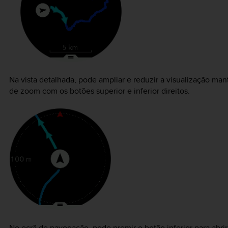
Na vista detalhada, pode ampliar e reduzir a visualização man
de zoom com os botões superior e inferior direitos.
No ecrã de navegação, pode premir o botão inferior para abrir