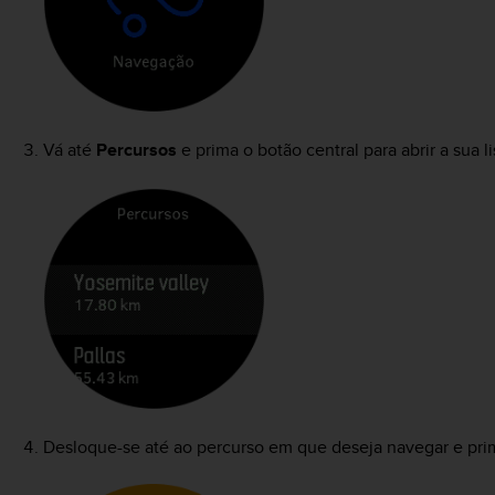
Vá até
Percursos
e prima o botão central para abrir a sua l
Desloque-se até ao percurso em que deseja navegar e prim