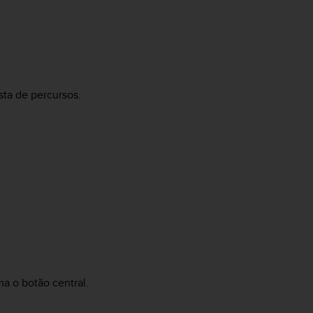
ista de percursos.
a o botão central.