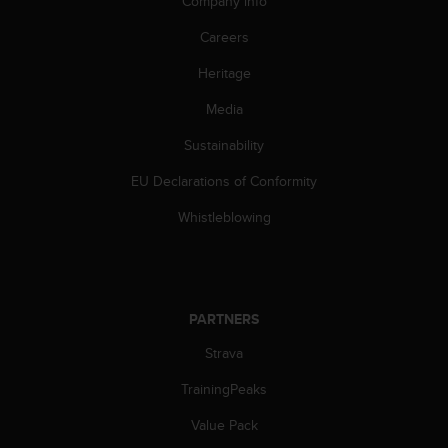
Company info
Careers
Heritage
Media
Sustainability
EU Declarations of Conformity
Whistleblowing
PARTNERS
Strava
TrainingPeaks
Value Pack