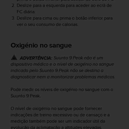
Deslize para a esquerda para aceder ao ecrã de
FC diária.
Deslize para cima ou prima o botão inferior para
ver o seu consumo de calorias.
Oxigénio no sangue
Suunto 9 Peak
não é um
ADVERTÊNCIA:
dispositivo médico e o nível de oxigénio no sangue
indicado pelo
Suunto 9 Peak
não se destina a
diagnosticar nem a monitorizar problemas médicos.
Pode medir os níveis de oxigénio no sangue com o
Suunto 9 Peak
.
O nível de oxigénio no sangue pode fornecer
indicações de treino excessivo ou de cansaço e a
medição também pode ser um indicador útil da
evolução da aclimatação a altitudes elevadas.