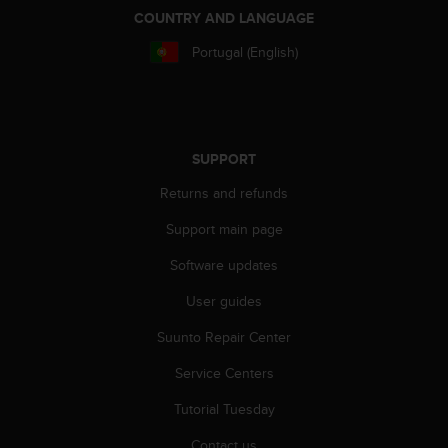
COUNTRY AND LANGUAGE
Portugal (English)
SUPPORT
Returns and refunds
Support main page
Software updates
User guides
Suunto Repair Center
Service Centers
Tutorial Tuesday
Contact us