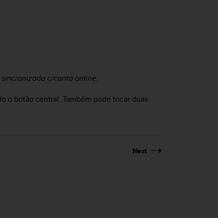
 sincronizada c/conta online.
mido o botão central. Também pode tocar duas
Next