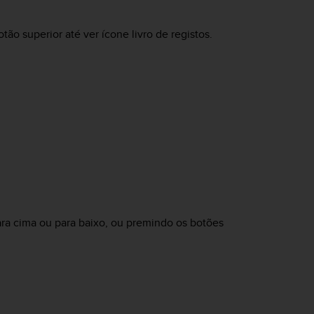
ão superior até ver ícone livro de registos.
ara cima ou para baixo, ou premindo os botões