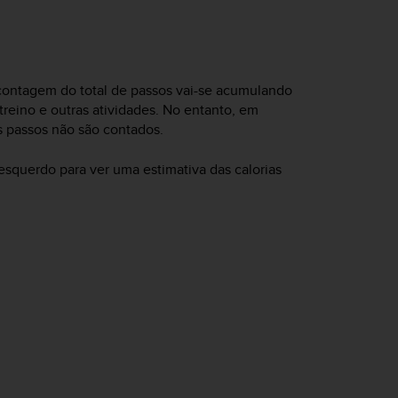
 contagem do total de passos vai-se acumulando
eino e outras atividades. No entanto, em
os passos não são contados.
squerdo para ver uma estimativa das calorias