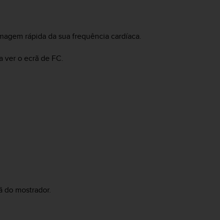
imagem rápida da sua frequência cardíaca.
a ver o ecrã de FC.
rã do mostrador.