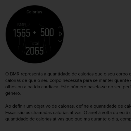
O BMR representa a quantidade de calorias que o seu corpo 
calorias de que o seu corpo necessita para se manter quente 
olhos ou a batida cardíaca. Este número baseia-se no seu perf
género.
Ao definir um objetivo de calorias, define a quantidade de c
Essas são as chamadas calorias ativas. O anel à volta do ecrã
quantidade de calorias ativas que queima durante o dia, com