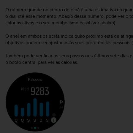
O número grande no centro do ecrã é uma estimativa da quan
o dia, até esse momento. Abaixo desse número, pode ver o tota
calorias ativas e o seu metabolismo basal (ver abaixo).
O anel em ambos os ecrãs indica quão próximo está de atingir 
objetivos podem ser ajustados às suas preferências pessoais (
Também pode verificar os seus passos nos últimos sete dias 
o botão central para ver as calorias.