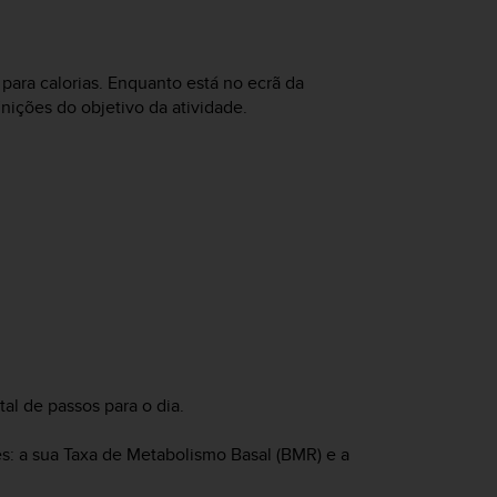
 para calorias. Enquanto está no ecrã da
inições do objetivo da atividade.
tal de passos para o dia.
es: a sua Taxa de Metabolismo Basal (BMR) e a