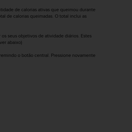
tidade de calorias ativas que queimou durante
l de calorias queimadas. O total inclui as
os seus objetivos de atividade diários. Estes
ver abaixo)
premindo o botão central. Pressione novamente