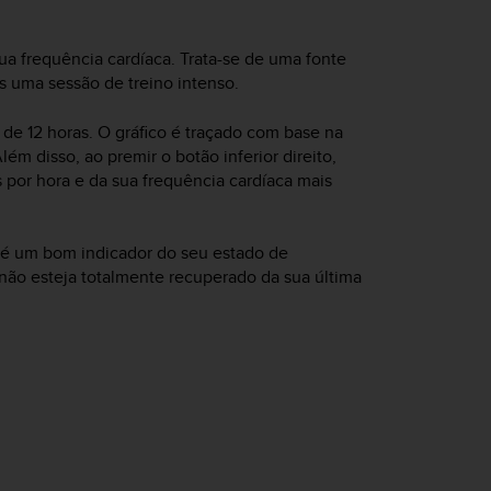
ua frequência cardíaca. Trata-se de uma fonte
s uma sessão de treino intenso.
 de 12 horas. O gráfico é traçado com base na
ém disso, ao premir o botão inferior direito,
por hora e da sua frequência cardíaca mais
s é um bom indicador do seu estado de
 não esteja totalmente recuperado da sua última