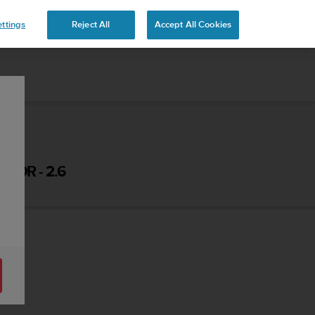
ttings
Reject All
Accept All Cookies
DOR - 2.6