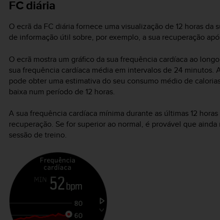
FC diária
O ecrã da FC diária fornece uma visualização de 12 horas da s
de informação útil sobre, por exemplo, a sua recuperação apó
O ecrã mostra um gráfico da sua frequência cardíaca ao longo
sua frequência cardíaca média em intervalos de 24 minutos. Al
pode obter uma estimativa do seu consumo médio de calorias 
baixa num período de 12 horas.
A sua frequência cardíaca mínima durante as últimas 12 hora
recuperação. Se for superior ao normal, é provável que ainda
sessão de treino.