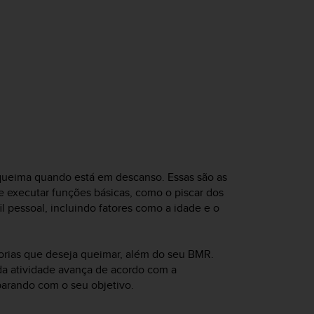
queima quando está em descanso. Essas são as
e executar funções básicas, como o piscar dos
il pessoal, incluindo fatores como a idade e o
alorias que deseja queimar, além do seu BMR.
 da atividade avança de acordo com a
parando com o seu objetivo.