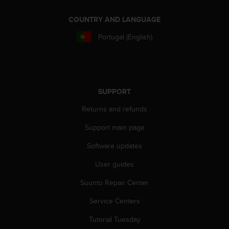
s
(
COUNTRY AND LANGUAGE
W
C
Portugal (English)
A
G
)
2
.
SUPPORT
0
a
Returns and refunds
n
Support main page
d
a
Software updates
c
h
User guides
i
e
Suunto Repair Center
v
i
Service Centers
n
Tutorial Tuesday
g