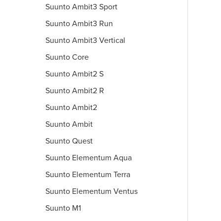
Suunto Ambit3 Sport
Suunto Ambit3 Run
Suunto Ambit3 Vertical
Suunto Core
Suunto Ambit2 S
Suunto Ambit2 R
Suunto Ambit2
Suunto Ambit
Suunto Quest
Suunto Elementum Aqua
Suunto Elementum Terra
Suunto Elementum Ventus
Suunto M1