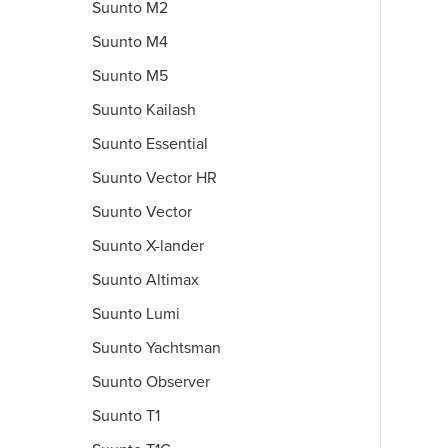
Suunto M2
Suunto M4
Suunto M5
Suunto Kailash
Suunto Essential
Suunto Vector HR
Suunto Vector
Suunto X-lander
Suunto Altimax
Suunto Lumi
Suunto Yachtsman
Suunto Observer
Suunto T1