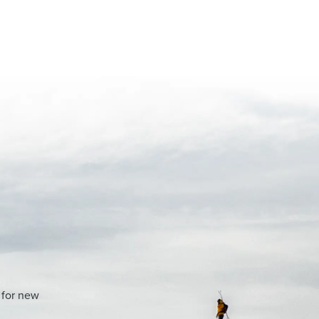
 for new