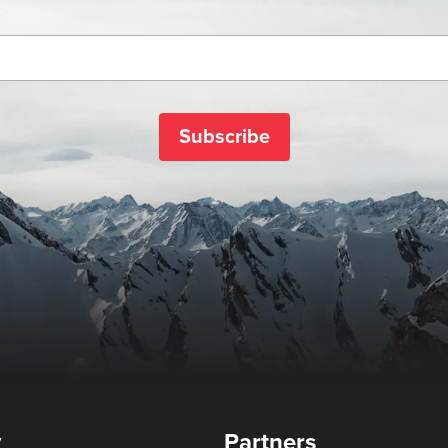
Subscribe
y
Partners