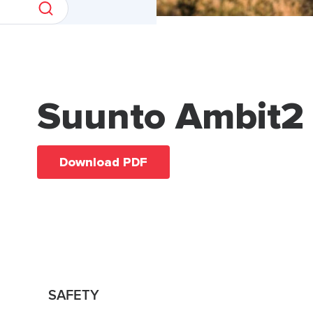
Suunto Ambit2
Download PDF
SAFETY