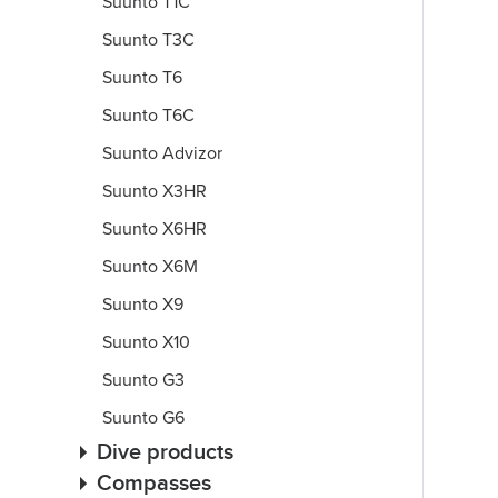
Suunto T1C
Suunto T3C
Suunto T6
Suunto T6C
Suunto Advizor
Suunto X3HR
Suunto X6HR
Suunto X6M
Suunto X9
Suunto X10
Suunto G3
Suunto G6
Dive products
Compasses