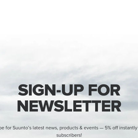
SIGN-UP FOR
NEWSLETTER
be for Suunto’s latest news, products & events — 5% off instantly
subscribers!