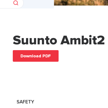
Suunto Ambit2
Download PDF
SAFETY