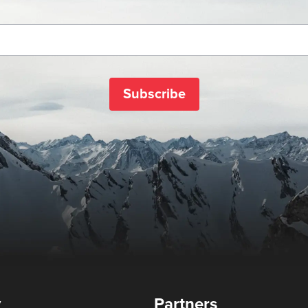
Subscribe
y
Partners