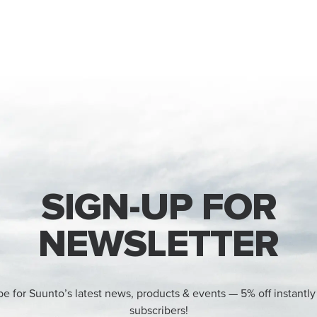
SIGN-UP FOR
NEWSLETTER
be for Suunto’s latest news, products & events — 5% off instantly
subscribers!