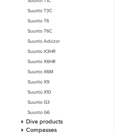
Suunto T1C
Suunto T3C
Suunto T6
Suunto T6C
Suunto Advizor
Suunto X3HR
Suunto X6HR
Suunto X6M
Suunto X9
Suunto X10
Suunto G3
Suunto G6
Dive products
Compasses