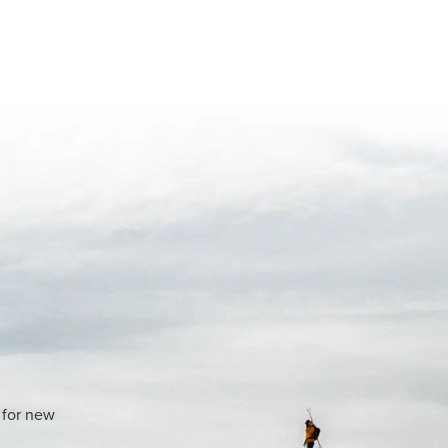
 for new