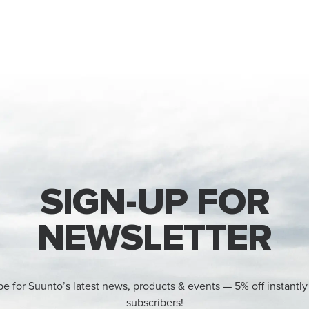
SIGN-UP FOR
NEWSLETTER
be for Suunto’s latest news, products & events — 5% off instantly
subscribers!