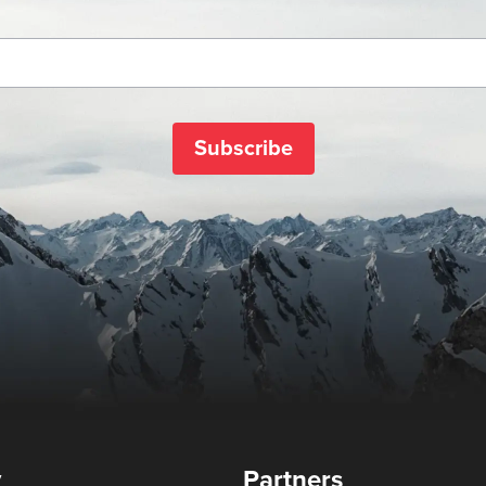
Subscribe
y
Partners