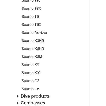
Suunto T1C
Suunto T3C
Suunto T6
Suunto T6C
Suunto Advizor
Suunto X3HR
Suunto X6HR
Suunto X6M
Suunto X9
Suunto X10
Suunto G3
Suunto G6
Dive products
Compasses