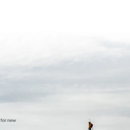
 for new