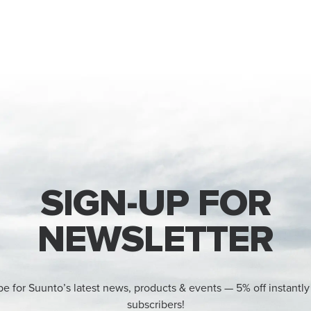
SIGN-UP FOR
NEWSLETTER
be for Suunto’s latest news, products & events — 5% off instantly
subscribers!