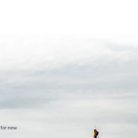
 for new