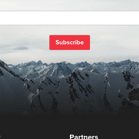
Subscribe
y
Partners