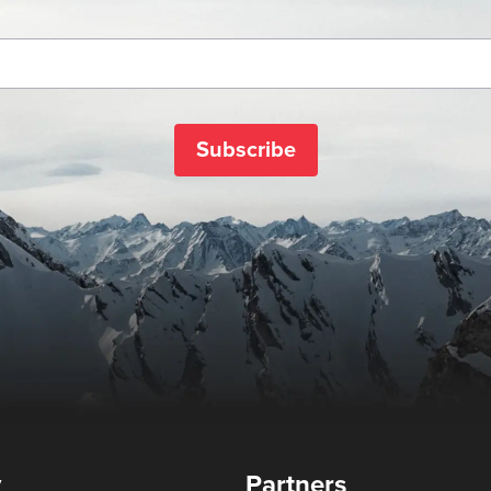
Subscribe
y
Partners