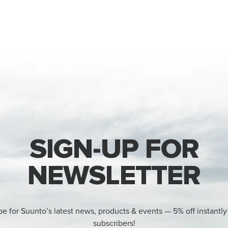
SIGN-UP FOR
NEWSLETTER
be for Suunto’s latest news, products & events — 5% off instantly
subscribers!