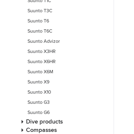
Suunto T1C
Suunto T3C
Suunto T6
Suunto T6C
Suunto Advizor
Suunto X3HR
Suunto X6HR
Suunto X6M
Suunto X9
Suunto X10
Suunto G3
Suunto G6
Dive products
Compasses