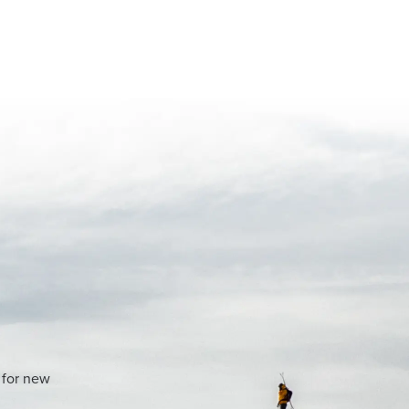
 for new