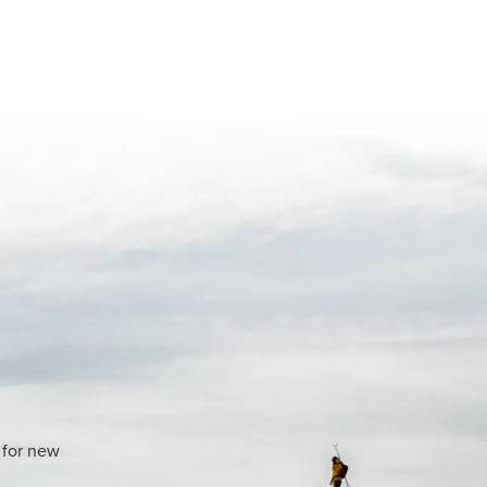
 for new