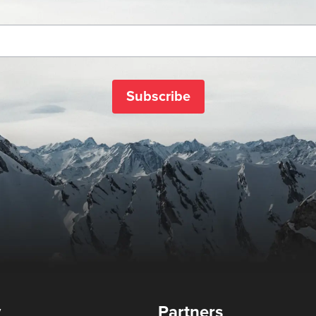
Subscribe
y
Partners