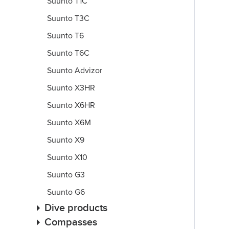
Suunto T1C
Suunto T3C
Suunto T6
Suunto T6C
Suunto Advizor
Suunto X3HR
Suunto X6HR
Suunto X6M
Suunto X9
Suunto X10
Suunto G3
Suunto G6
Dive products
Compasses