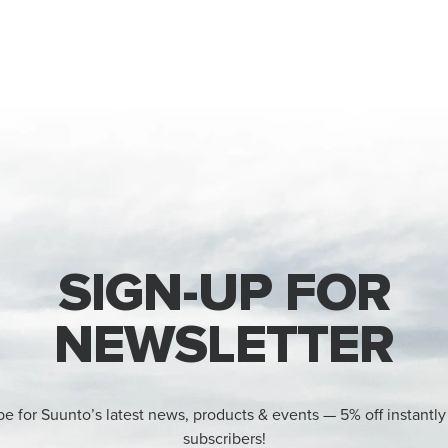
SIGN-UP FOR
NEWSLETTER
be for Suunto’s latest news, products & events — 5% off instantly
subscribers!