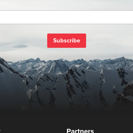
Subscribe
y
Partners