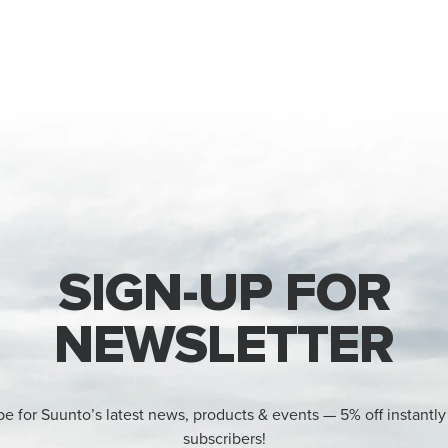
SIGN-UP FOR
NEWSLETTER
be for Suunto’s latest news, products & events — 5% off instantly
subscribers!