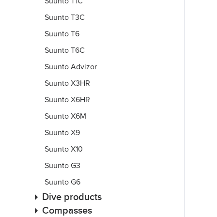
Suunto T1C
Suunto T3C
Suunto T6
Suunto T6C
Suunto Advizor
Suunto X3HR
Suunto X6HR
Suunto X6M
Suunto X9
Suunto X10
Suunto G3
Suunto G6
Dive products
Compasses