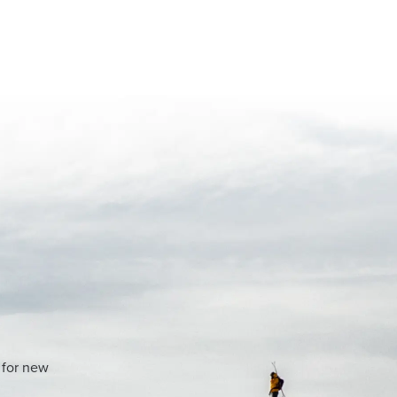
 for new