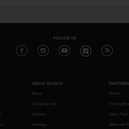
FOLLOW US
ABOUT SUUNTO
PARTNER
News
Strava
Company info
TrainingPe
p
Careers
Value Pack
ns
Heritage
Welcome P