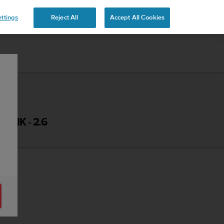
ttings
Reject All
Accept All Cookies
NIK - 2.6