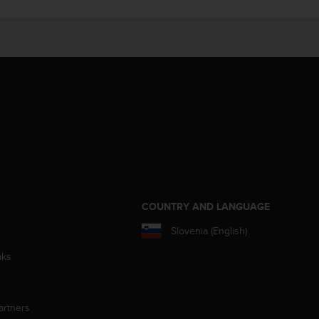
S
COUNTRY AND LANGUAGE
Slovenia (English)
aks
artners