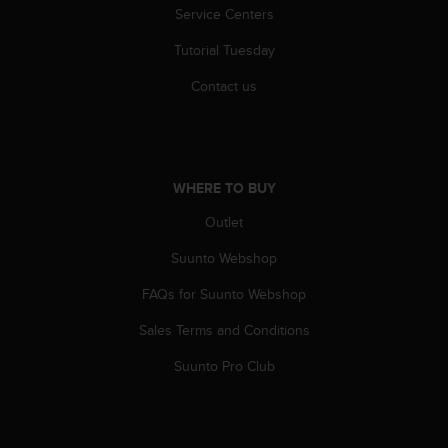
s
Service Centers
(
W
Tutorial Tuesday
C
Contact us
A
G
)
2
.
WHERE TO BUY
0
a
Outlet
n
d
Suunto Webshop
a
c
FAQs for Suunto Webshop
h
i
Sales Terms and Conditions
e
Suunto Pro Club
v
i
n
g