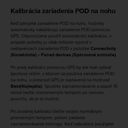
c
o
Kalibrácia zariadenia POD na nohu
m
p
Keď párujete zariadenie POD na nohu, hodinky
l
i
automaticky nakalibrujú zariadenie POD pomocou
a
GPS. Odporúčame použiť automatickú kalibráciu, v
n
prípade potreby ju však môžete vypnúť v
c
nastaveniach zariadenia POD v položke
Connectivity
e
(Konektivita)
»
Paired devices (Spárované snímače)
.
w
i
Pri prvej kalibrácii pomocou GPS by ste mali vybrať
t
športový režim, v ktorom sa používa zariadenie POD
h
na nohu, a presnosť GPS je nastavená na možnosť
o
Best(Najlepšia)
. Spustite zaznamenávanie a aspoň 15
t
h
minút bežte rovnomerným tempom po rovnom
e
povrchu, ak je to možné.
r
a
Pri úvodnej kalibrácii bežte svojím normálnym
c
priemerným tempom, potom zastavte
c
zaznamenávanie tréningu. Keď nabudúce použijete
e