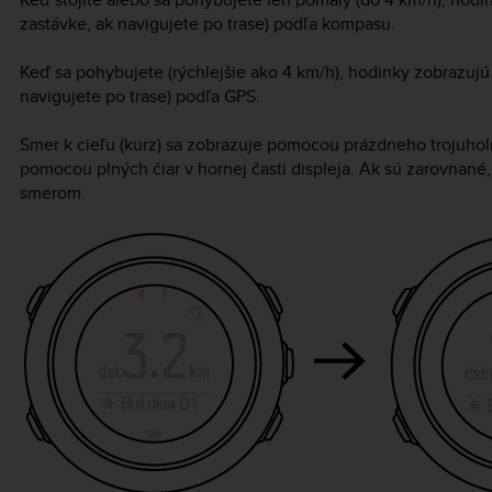
zastávke, ak navigujete po trase) podľa kompasu.
Keď sa pohybujete (rýchlejšie ako 4 km/h), hodinky zobrazujú
navigujete po trase) podľa GPS.
Smer k cieľu (kurz) sa zobrazuje pomocou prázdneho trojuhol
pomocou plných čiar v hornej časti displeja. Ak sú zarovnan
smerom.