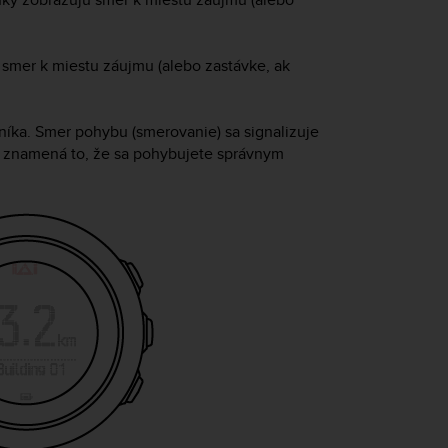
 smer k miestu záujmu (alebo zastávke, ak
níka. Smer pohybu (smerovanie) sa signalizuje
é, znamená to, že sa pohybujete správnym