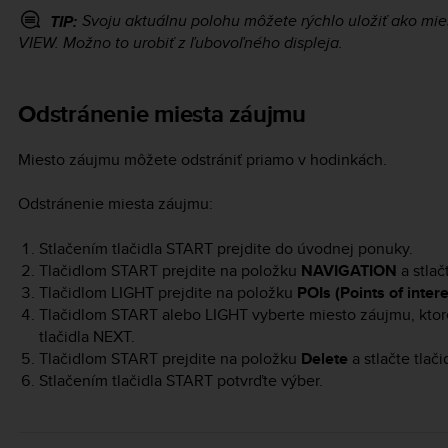
Svoju aktuálnu polohu môžete rýchlo uložiť ako mies
TIP:
VIEW
. Možno to urobiť z ľubovoľného displeja.
Odstránenie miesta záujmu
Miesto záujmu môžete odstrániť priamo v hodinkách.
Odstránenie miesta záujmu:
Stlačením tlačidla
START
prejdite do úvodnej ponuky.
Tlačidlom
START
prejdite na položku
NAVIGATION
a stlač
Tlačidlom
LIGHT
prejdite na položku
POIs (Points of intere
Tlačidlom
START
alebo
LIGHT
vyberte miesto záujmu, ktoré
tlačidla
NEXT
.
Tlačidlom
START
prejdite na položku
Delete
a stlačte tlač
Stlačením tlačidla
START
potvrďte výber.