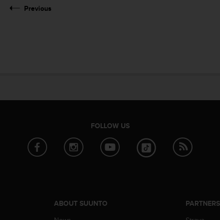
Previous
FOLLOW US
ABOUT SUUNTO
PARTNER
News
Strava