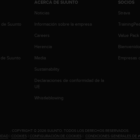
ACERCA DE SUUNTO
SOCIOS
Noticias
Strava
b de Suunto
Información sobre la empresa
TrainingPe
Careers
Value Pack
Herencia
Bienvenido
 de Suunto
Media
Empresas c
Sustainability
Declaraciones de conformidad de la
UE
Whistleblowing
.
COPYRIGHT © 2026 SUUNTO.
TODOS LOS DERECHOS RESERVADOS.
CIDAD
|
COOKIES
|
CONFIGURACIÓN DE COOKIES
|
CONDICIONES GENERALES DE 