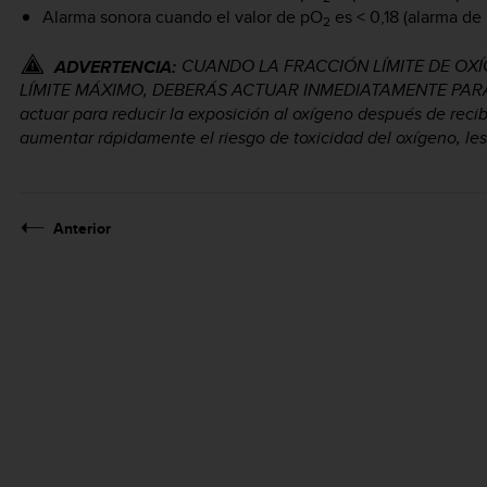
Alarma sonora cuando el valor de pO
es < 0,18 (alarma de
2
CUANDO LA FRACCIÓN LÍMITE DE OX
ADVERTENCIA:
LÍMITE MÁXIMO, DEBERÁS ACTUAR INMEDIATAMENTE PARA
actuar para reducir la exposición al oxígeno después de re
aumentar rápidamente el riesgo de toxicidad del oxígeno, les
Anterior