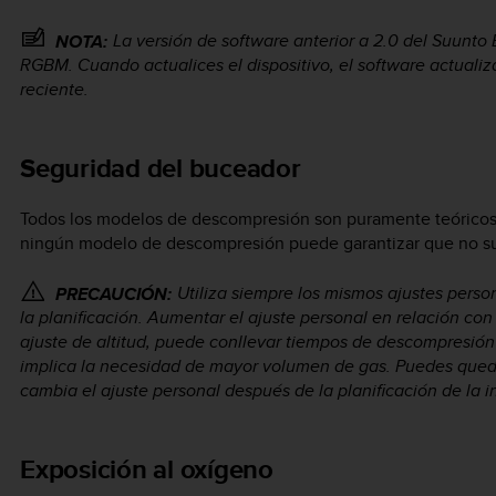
La versión de software anterior a 2.0 del
Suunto 
NOTA:
RGBM. Cuando actualices el dispositivo, el software actualiz
reciente.
Seguridad del buceador
Todos los modelos de descompresión son puramente teóricos 
ningún modelo de descompresión puede garantizar que no su
Utiliza siempre los mismos ajustes person
PRECAUCIÓN:
la planificación. Aumentar el ajuste personal en relación con
ajuste de altitud, puede conllevar tiempos de descompresió
implica la necesidad de mayor volumen de gas. Puedes quedar
cambia el ajuste personal después de la planificación de la i
Exposición al oxígeno