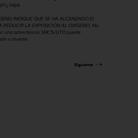
 pO
baja)
2
ÍGENO INDIQUE QUE SE HA ALCANZADO EL
 REDUCIR LA EXPOSICIÓN AL OXÍGENO. No
cibir una advertencia SNC%/UTO puede
ión o muerte.
Siguiente