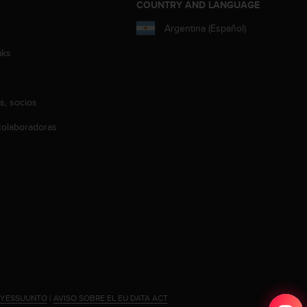
COUNTRY AND LANGUAGE
Argentina (Español)
aks
s, socios
olaboradoras
#YESSUUNTO
|
AVISO SOBRE EL EU DATA ACT