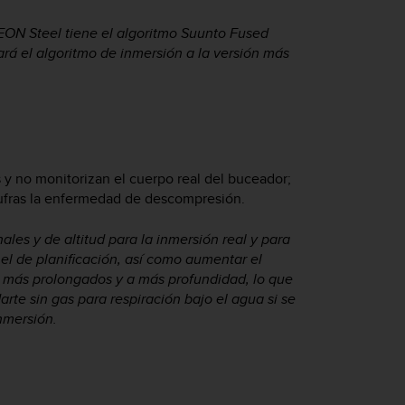
EON Steel
tiene el algoritmo Suunto Fused
ará el algoritmo de inmersión a la versión más
y no monitorizan el cuerpo real del buceador;
fras la enfermedad de descompresión.
ales y de altitud para la inmersión real y para
 el de planificación, así como aumentar el
n más prolongados y a más profundidad, lo que
te sin gas para respiración bajo el agua si se
nmersión.