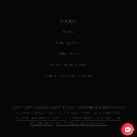
t
A
c
c
SOCIOS
e
s
Strava
s
TrainingPeaks
i
b
Value Pack
i
l
Bienvenidos, socios
i
t
Empresas colaboradoras
y
G
u
i
d
.
COPYRIGHT © 2026 SUUNTO.
TODOS LOS DERECHOS RESERVADOS.
e
CONDICIONES DE USO
|
POLÍTICA DE PRIVACIDAD
|
COOKIES
|
l
CONFIGURACIÓN DE COOKIES
|
CONDICIONES GENERALES DE
i
#YESSUUNTO
|
AVISO SOBRE EL EU DATA ACT
n
e