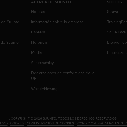
ACERCA DE SUUNTO
SOCIOS
Noticias
Strava
b de Suunto
Información sobre la empresa
TrainingPe
Careers
Value Pack
 de Suunto
Herencia
Bienvenido
Media
Empresas c
Sustainability
Declaraciones de conformidad de la
UE
Whistleblowing
.
COPYRIGHT © 2026 SUUNTO.
TODOS LOS DERECHOS RESERVADOS.
CIDAD
|
COOKIES
|
CONFIGURACIÓN DE COOKIES
|
CONDICIONES GENERALES DE 