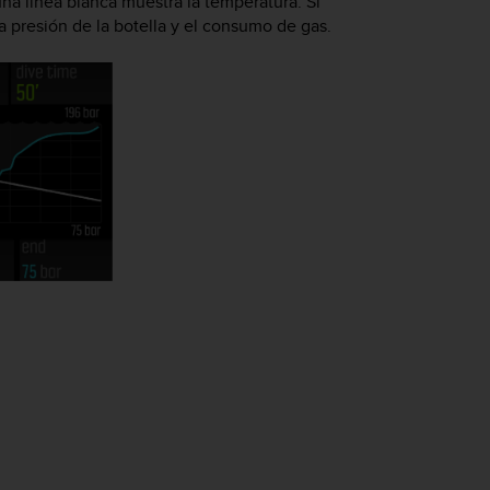
una línea blanca muestra la temperatura. Si
 presión de la botella y el consumo de gas.