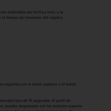
ecen ordenados por fecha y hora, y la
el tiempo de inmersión del registro.
los registros con el botón superior o el botón
rvalos fijos de 10 segundos. El perfil de
dos; puedes desplazarte con los botones superior