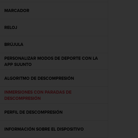
c
o
MARCADOR
n
f
RELOJ
o
r
m
BRÚJULA
i
d
PERSONALIZAR MODOS DE DEPORTE CON LA
a
APP SUUNTO
d
A
A
ALGORITMO DE DESCOMPRESIÓN
e
n
INMERSIONES CON PARADAS DE
e
DESCOMPRESIÓN
s
t
PERFIL DE DESCOMPRESIÓN
e
s
i
INFORMACIÓN SOBRE EL DISPOSITIVO
t