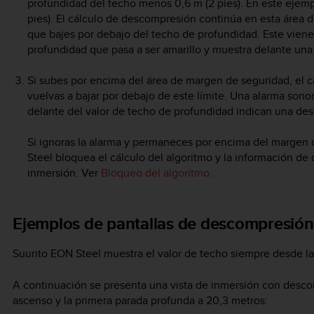
profundidad del techo menos 0,6 m (2 pies). En este ejemplo,
pies). El cálculo de descompresión continúa en esta áre
que bajes por debajo del techo de profundidad. Este vien
profundidad que pasa a ser amarillo y muestra delante una
Si subes por encima del área de margen de seguridad, el 
vuelvas a bajar por debajo de este límite. Una alarma sono
delante del valor de techo de profundidad indican una de
Si ignoras la alarma y permaneces por encima del margen 
Steel
bloquea el cálculo del algoritmo y la información de
inmersión. Ver
Bloqueo del algoritmo
.
Ejemplos de pantallas de descompresión
Suunto EON Steel
muestra el valor de techo siempre desde la
A continuación se presenta una vista de inmersión con desco
ascenso y la primera parada profunda a 20,3 metros: