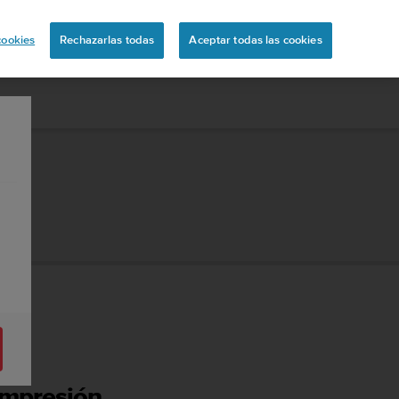
ón
cookies
Rechazarlas todas
Aceptar todas las cookies
ompresión