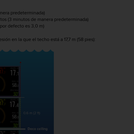
manera predeterminada)
nutos (3 minutos de manera predeterminada)
(por defecto es 3,0 m)
ión en la que el techo está a 17,7 m (58 pies):