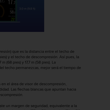
resión
) que es la distancia entre el techo de
pies) y el techo de descompresión. Así pues, la
 (68 pies) y 17,7 m (58 pies). La
del techo permanezcas, mejor será el tiempo de
 en el área de visor de descompresión,
didad. Las flechas blancas que apuntan hacia
descompresión.
ste un margen de seguridad, equivalente a la