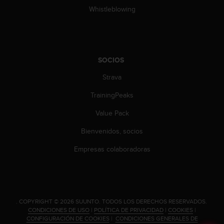
Whistleblowing
SOCIOS
Strava
TrainingPeaks
Value Pack
Bienvenidos, socios
Empresas colaboradoras
.
COPYRIGHT © 2026 SUUNTO.
TODOS LOS DERECHOS RESERVADOS.
CONDICIONES DE USO
|
POLÍTICA DE PRIVACIDAD
|
COOKIES
|
CONFIGURACIÓN DE COOKIES
|
CONDICIONES GENERALES DE