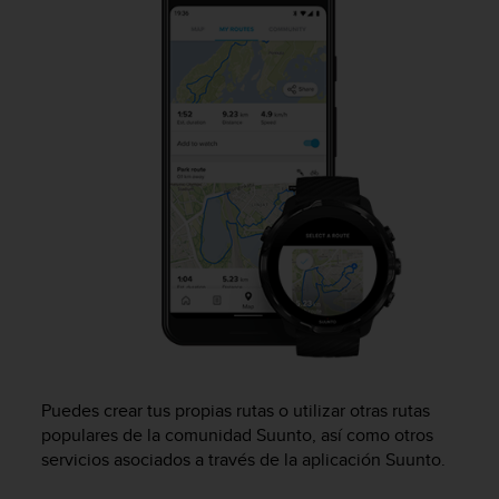
c
o
n
f
o
r
m
i
d
a
d
A
A
e
n
e
s
t
Puedes crear tus propias rutas o utilizar otras rutas
e
populares de la comunidad Suunto, así como otros
s
servicios asociados a través de la aplicación Suunto.
i
t