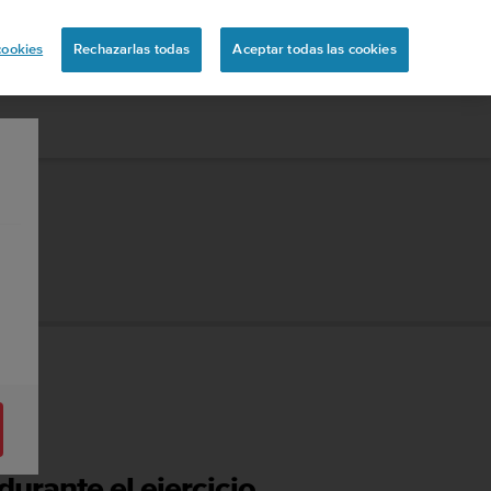
ón
cookies
Rechazarlas todas
Aceptar todas las cookies
durante el ejercicio