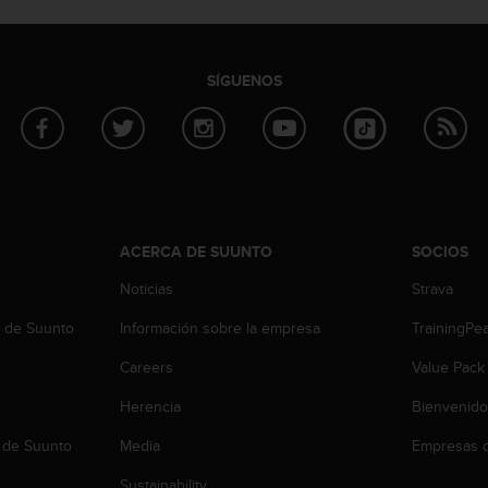
SÍGUENOS
ACERCA DE SUUNTO
SOCIOS
Noticias
Strava
b de Suunto
Información sobre la empresa
TrainingPe
Careers
Value Pack
Herencia
Bienvenido
 de Suunto
Media
Empresas c
Sustainability