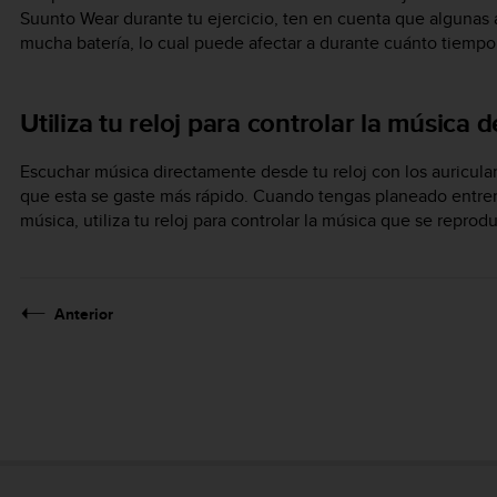
Suunto Wear durante tu ejercicio, ten en cuenta que algunas
mucha batería, lo cual puede afectar a durante cuánto tiempo 
Utiliza tu reloj para controlar la música d
Escuchar música directamente desde tu reloj con los auricul
que esta se gaste más rápido. Cuando tengas planeado entre
música, utiliza tu reloj para controlar la música que se reprod
Anterior