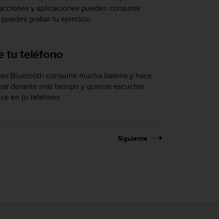
 acciones y aplicaciones pueden consumir
puedes grabar tu ejercicio.
e tu teléfono
ares Bluetooth consume mucha batería y hace
nar durante más tiempo y quieras escuchar
uce en tu teléfono.
Siguiente