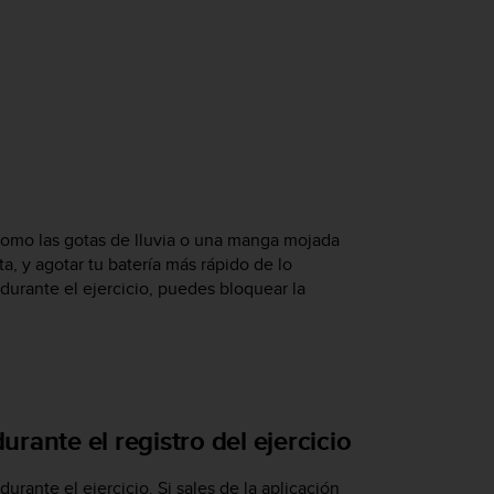
omo las gotas de lluvia o una manga mojada
a, y agotar tu batería más rápido de lo
durante el ejercicio, puedes bloquear la
rante el registro del ejercicio
ante el ejercicio. Si sales de la aplicación