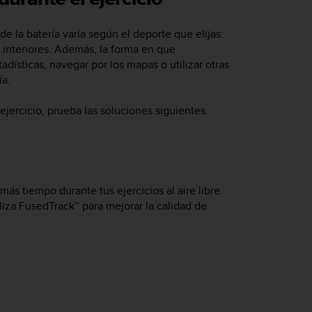
e la batería varía según el deporte que elijas:
 interiores. Además, la forma en que
adísticas, navegar por los mapas o utilizar otras
ía.
 ejercicio, prueba las soluciones siguientes.
ás tiempo durante tus ejercicios al aire libre.
liza FusedTrack™ para mejorar la calidad de