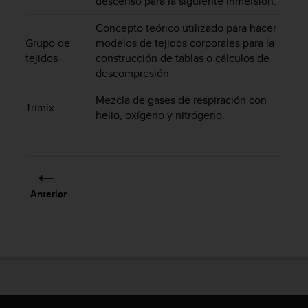
descenso para la siguiente inmersión.
d
e
Concepto teórico utilizado para hacer
a
Grupo de
modelos de tejidos corporales para la
c
tejidos
construcción de tablas o cálculos de
c
descompresión.
e
s
Mezcla de gases de respiración con
i
Trímix
b
helio, oxígeno y nitrógeno.
i
l
i
d
a
Anterior
d
.
P
o
n
t
e
e
n