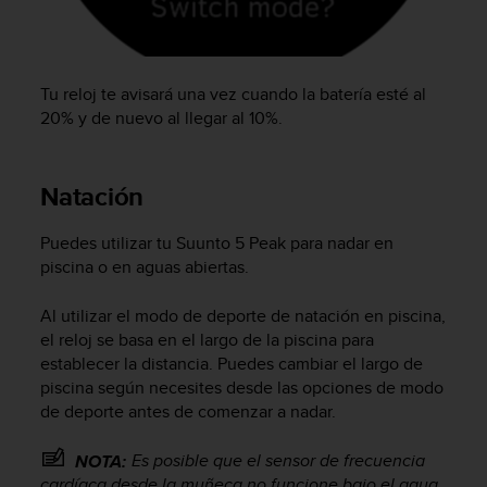
Tu reloj te avisará una vez cuando la batería esté al
20% y de nuevo al llegar al 10%.
Natación
Puedes utilizar tu
Suunto 5 Peak
para nadar en
piscina o en aguas abiertas.
Al utilizar el modo de deporte de natación en piscina,
el reloj se basa en el largo de la piscina para
establecer la distancia. Puedes cambiar el largo de
piscina según necesites desde las opciones de modo
de deporte antes de comenzar a nadar.
Es posible que el sensor de frecuencia
NOTA:
cardíaca desde la muñeca no funcione bajo el agua.