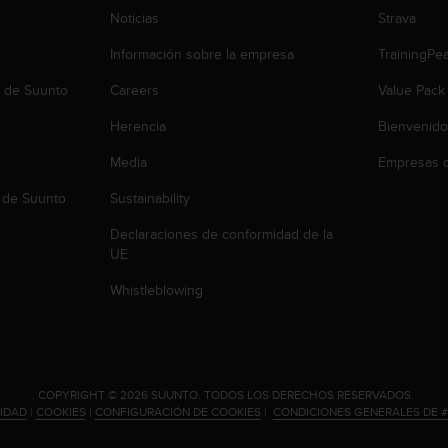
Noticias
Strava
Información sobre la empresa
TrainingPe
b de Suunto
Careers
Value Pack
Herencia
Bienvenido
Media
Empresas c
 de Suunto
Sustainability
Declaraciones de conformidad de la
UE
Whistleblowing
.
COPYRIGHT © 2026 SUUNTO.
TODOS LOS DERECHOS RESERVADOS.
CIDAD
|
COOKIES
|
CONFIGURACIÓN DE COOKIES
|
CONDICIONES GENERALES DE 