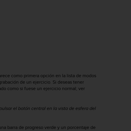
aparece como primera opción en la lista de modos
 grabación de un ejercicio. Si deseas tener
do como si fuese un ejercicio normal; ver
pulsar el botón central en la vista de esfera del
 una barra de progreso verde y un porcentaje de