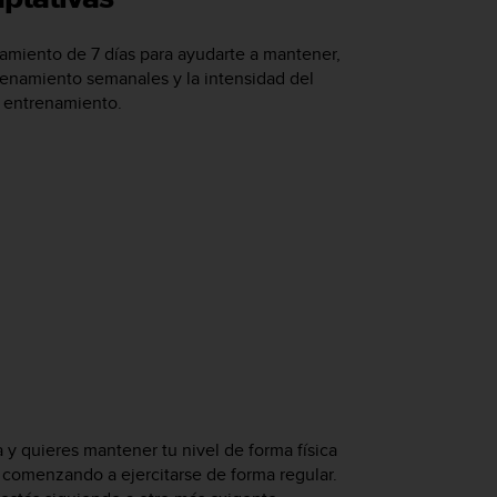
miento de 7 días para ayudarte a mantener,
trenamiento semanales y la intensidad del
e entrenamiento.
 y quieres mantener tu nivel de forma física
n comenzando a ejercitarse de forma regular.