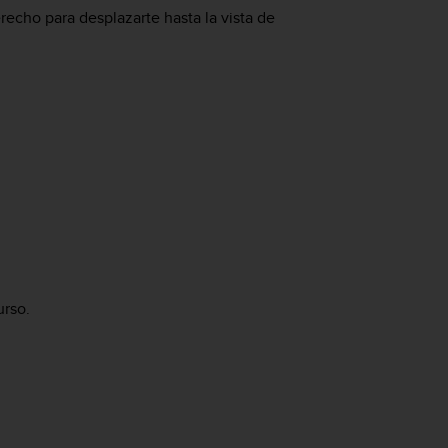
erecho para desplazarte hasta la vista de
urso.