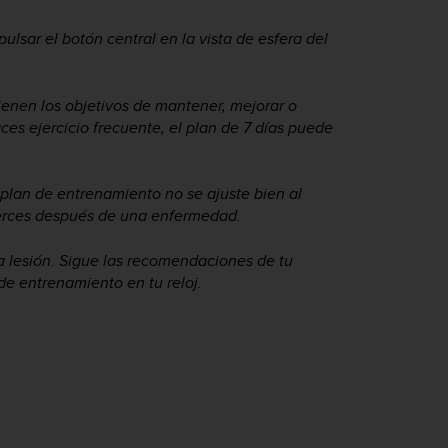
pulsar el botón central en la vista de esfera del
ienen los objetivos de mantener, mejorar o
ces ejercicio frecuente, el plan de 7 días puede
 plan de entrenamiento no se ajuste bien al
fuerces después de una enfermedad.
na lesión. Sigue las recomendaciones de tu
de entrenamiento en tu reloj.