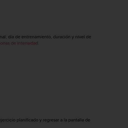
nal; día de entrenamiento, duración y nivel de
onas de intensidad
.
ejercicio planificado y regresar a la pantalla de