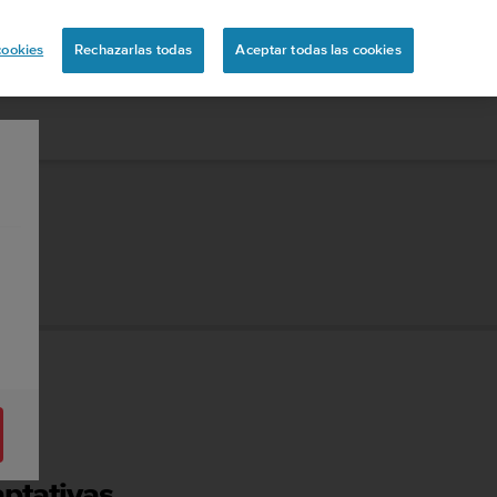
uita
cookies
Rechazarlas todas
Aceptar todas las cookies
ptativas