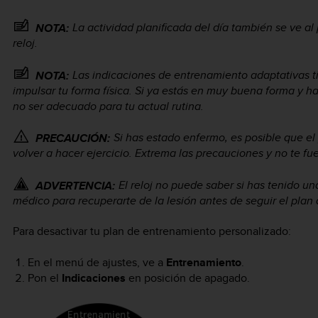
La actividad planificada del día también se ve al 
NOTA:
reloj.
Las indicaciones de entrenamiento adaptativas t
NOTA:
impulsar tu forma física. Si ya estás en muy buena forma y ha
no ser adecuado para tu actual rutina.
Si has estado enfermo, es posible que el
PRECAUCIÓN:
volver a hacer ejercicio. Extrema las precauciones y no te 
El reloj no puede saber si has tenido u
ADVERTENCIA:
médico para recuperarte de la lesión antes de seguir el plan 
Para desactivar tu plan de entrenamiento personalizado:
En el menú de ajustes, ve a
Entrenamiento
.
Pon el
Indicaciones
en posición de apagado.