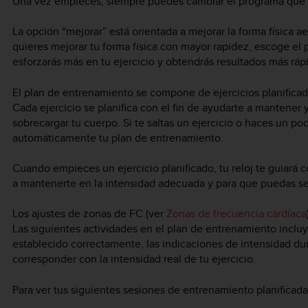
Una vez empieces, siempre puedes cambiar el programa que e
La opción “mejorar” está orientada a mejorar la forma física 
quieres mejorar tu forma física con mayor rapidez, escoge el 
esforzarás más en tu ejercicio y obtendrás resultados más ráp
El plan de entrenamiento se compone de ejercicios planificad
Cada ejercicio se planifica con el fin de ayudarte a mantener 
sobrecargar tu cuerpo. Si te saltas un ejercicio o haces un po
automáticamente tu plan de entrenamiento.
Cuando empieces un ejercicio planificado, tu reloj te guiará 
a mantenerte en la intensidad adecuada y para que puedas se
Los ajustes de zonas de FC (ver
Zonas de frecuencia cardíaca
Las siguientes actividades en el plan de entrenamiento inclu
establecido correctamente, las indicaciones de intensidad du
corresponder con la intensidad real de tu ejercicio.
Para ver tus siguientes sesiones de entrenamiento planificada