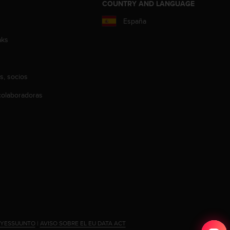
COUNTRY AND LANGUAGE
España
aks
s, socios
olaboradoras
#YESSUUNTO
|
AVISO SOBRE EL EU DATA ACT