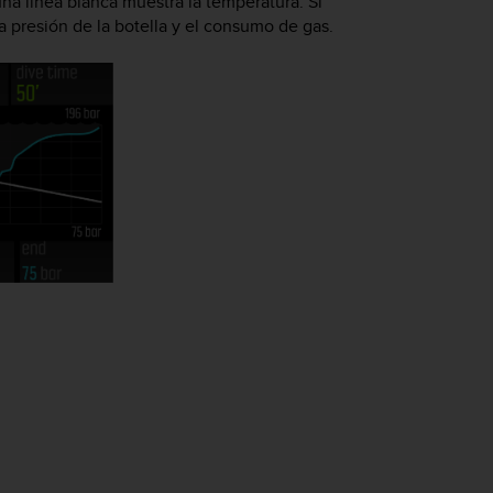
una línea blanca muestra la temperatura. Si
 presión de la botella y el consumo de gas.