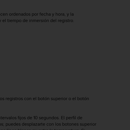
ecen ordenados por fecha y hora, y la
el tiempo de inmersión del registro.
los registros con el botón superior o el botón
rvalos fijos de 10 segundos. El perfil de
dos; puedes desplazarte con los botones superior