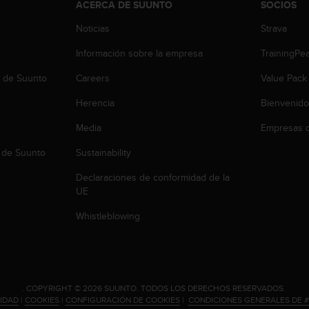
ACERCA DE SUUNTO
SOCIOS
Noticias
Strava
Información sobre la empresa
TrainingPe
b de Suunto
Careers
Value Pack
Herencia
Bienvenido
Media
Empresas c
 de Suunto
Sustainability
Declaraciones de conformidad de la
UE
Whistleblowing
.
COPYRIGHT © 2026 SUUNTO.
TODOS LOS DERECHOS RESERVADOS.
CIDAD
|
COOKIES
|
CONFIGURACIÓN DE COOKIES
|
CONDICIONES GENERALES DE 