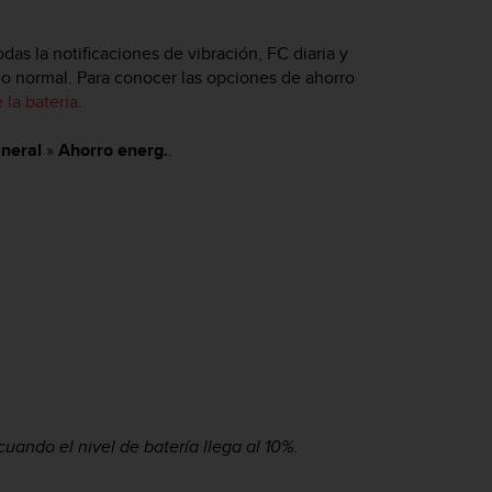
as la notificaciones de vibración, FC diaria y
rio normal. Para conocer las opciones de ahorro
 la batería
.
neral
»
Ahorro energ.
.
uando el nivel de batería llega al 10%.