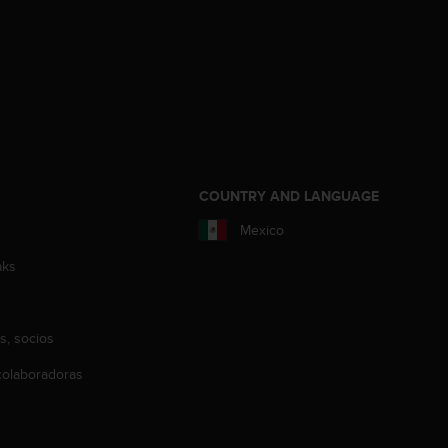
COUNTRY AND LANGUAGE
Mexico
aks
s, socios
olaboradoras