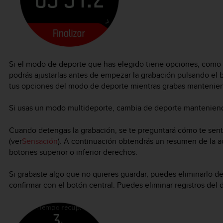
Si el modo de deporte que has elegido tiene opciones, como 
podrás ajustarlas antes de empezar la grabación pulsando el 
tus opciones del modo de deporte mientras grabas mantenien
Si usas un modo multideporte, cambia de deporte manteniend
Cuando detengas la grabación, se te preguntará cómo te senti
(ver
Sensación
). A continuación obtendrás un resumen de la ac
botones superior o inferior derechos.
Si grabaste algo que no quieres guardar, puedes eliminarlo d
confirmar con el botón central. Puedes eliminar registros del 