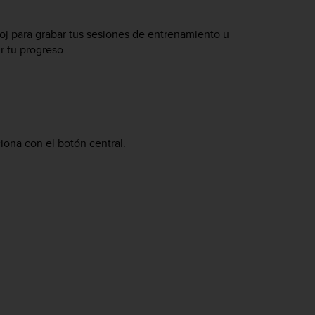
eloj para grabar tus sesiones de entrenamiento u
r tu progreso.
ciona con el botón central.