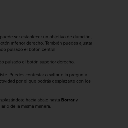
puede ser establecer un objetivo de duración,
botón inferior derecho. También puedes ajustar
do pulsado el botón central.
o pulsado el botón superior derecho.
ste. Puedes contestar o saltarte la pregunta
tividad por el que podrás desplazarte con los
esplazándote hacia abajo hasta
Borrar
y
diario de la misma manera.