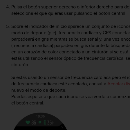
Pulsa el botón superior derecho o inferior derecho para d
selecciona el que quieras usar pulsando el botón central.
Sobre el indicador de inicio aparece un conjunto de icon
modo de deporte (p.ej. frecuencia cardíaca y GPS conectad
parpadeará en gris mientras se busca señal y, una vez enco
(frecuencia cardíaca) parpadea en gris durante la búsqued
en un corazón de color conectado a un cinturón si se está 
estás utilizando el sensor óptico de frecuencia cardíaca, s
cinturón.
Si estás usando un sensor de frecuencia cardíaca pero el
de frecuencia cardíaca esté acoplado; consulta
Acoplar di
nuevo el modo de deporte.
Puedes esperar a que cada icono se vea verde o comenzar
el botón central.