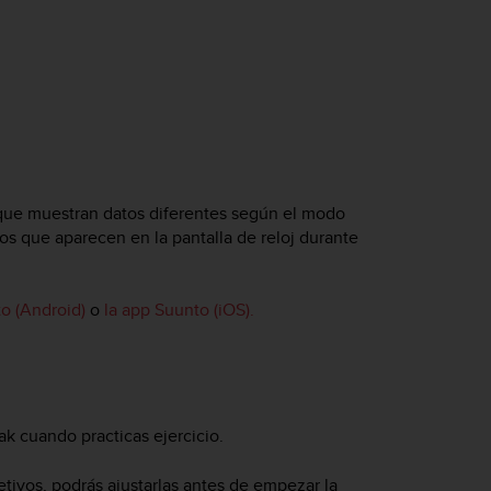
que muestran datos diferentes según el modo
os que aparecen en la pantalla de reloj durante
o (Android)
o
la app Suunto (iOS).
ak
cuando practicas ejercicio.
tivos, podrás ajustarlas antes de empezar la