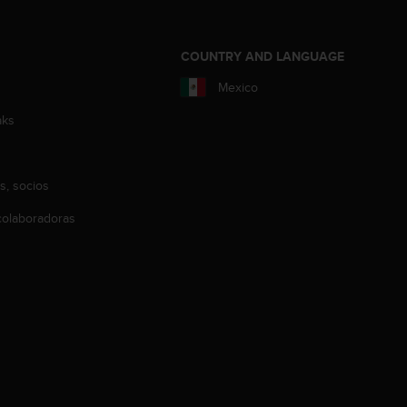
COUNTRY AND LANGUAGE
Mexico
aks
s, socios
olaboradoras