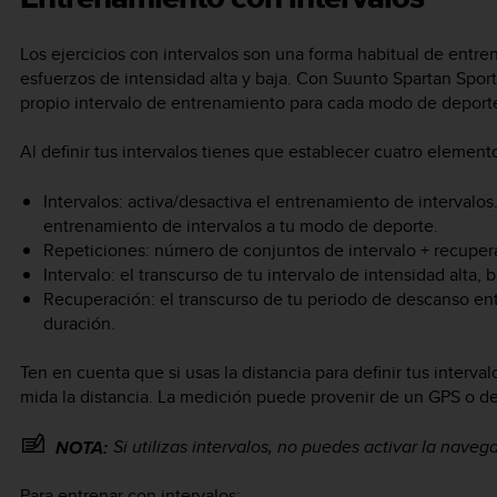
Los ejercicios con intervalos son una forma habitual de entr
esfuerzos de intensidad alta y baja. Con
Suunto Spartan Sport
propio intervalo de entrenamiento para cada modo de deport
Al definir tus intervalos tienes que establecer cuatro element
Intervalos: activa/desactiva el entrenamiento de intervalos
entrenamiento de intervalos a tu modo de deporte.
Repeticiones: número de conjuntos de intervalo + recuper
Intervalo: el transcurso de tu intervalo de intensidad alta, 
Recuperación: el transcurso de tu periodo de descanso entr
duración.
Ten en cuenta que si usas la distancia para definir tus interv
mida la distancia. La medición puede provenir de un GPS o d
Si utilizas intervalos, no puedes activar la naveg
NOTA:
Para entrenar con intervalos: