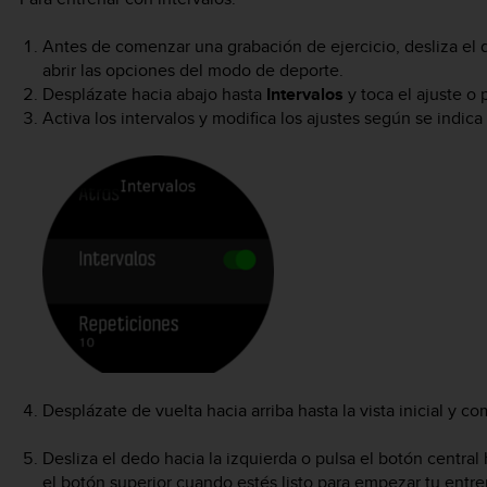
Antes de comenzar una grabación de ejercicio, desliza el de
abrir las opciones del modo de deporte.
Desplázate hacia abajo hasta
Intervalos
y toca el ajuste o 
Activa los intervalos y modifica los ajustes según se indica
Desplázate de vuelta hacia arriba hasta la vista inicial y c
Desliza el dedo hacia la izquierda o pulsa el botón central 
el botón superior cuando estés listo para empezar tu entr