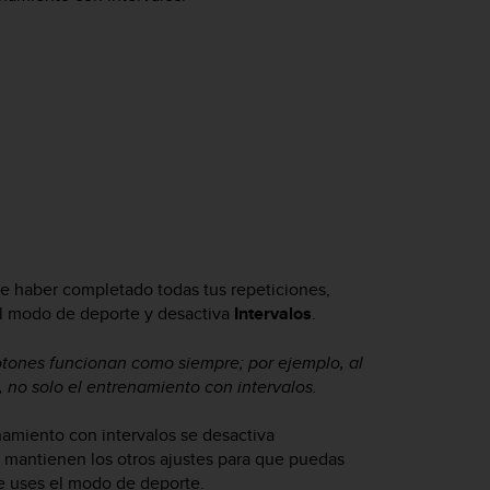
de haber completado todas tus repeticiones,
el modo de deporte y desactiva
Intervalos
.
 botones funcionan como siempre; por ejemplo, al
o, no solo el entrenamiento con intervalos.
namiento con intervalos se desactiva
mantienen los otros ajustes para que puedas
ue uses el modo de deporte.