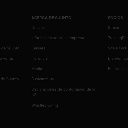
ACERCA DE SUUNTO
SOCIOS
Noticias
Strava
Información sobre la empresa
TrainingPe
b de Suunto
Careers
Value Pack
e venta
Herencia
Bienvenido
Media
Empresas c
 de Suunto
Sustainability
Declaraciones de conformidad de la
UE
Whistleblowing