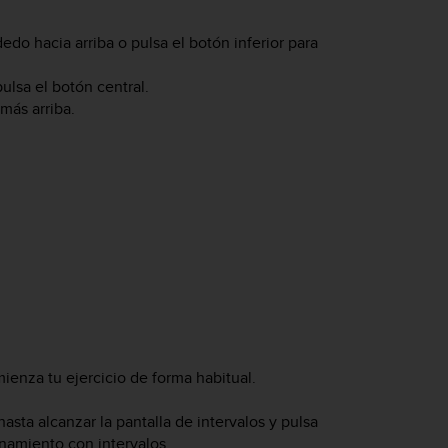
do hacia arriba o pulsa el botón inferior para
pulsa el botón central.
 más arriba.
omienza tu ejercicio de forma habitual.
hasta alcanzar la pantalla de intervalos y pulsa
enamiento con intervalos.