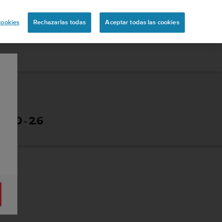
ón
cookies
Rechazarlas todas
Aceptar todas las cookies
IO - 2.6