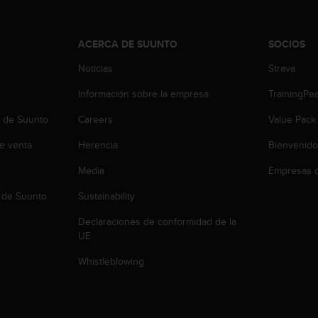
ACERCA DE SUUNTO
SOCIOS
Noticias
Strava
Información sobre la empresa
TrainingPe
b de Suunto
Careers
Value Pack
e venta
Herencia
Bienvenido
Media
Empresas c
 de Suunto
Sustainability
Declaraciones de conformidad de la
UE
Whistleblowing