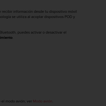
y recibir información desde tu dispositivo móvil
logía se utiliza al acoplar dispositivos POD y
 Bluetooth, puedes activar o desactivar el
imiento
.
e el modo avión; ver
Modo avión
.