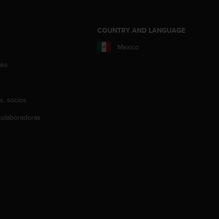
COUNTRY AND LANGUAGE
Mexico
aks
s, socios
olaboradoras