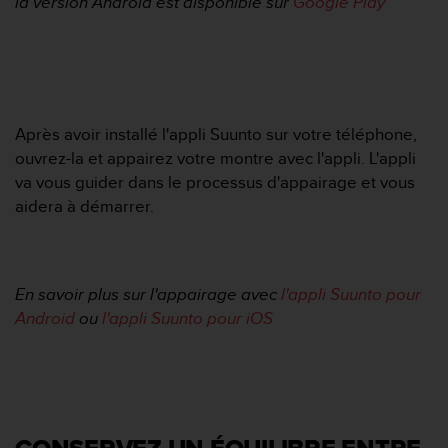
la version Android est disponible sur
Google Play
e
b
(
W
e
b
Après avoir installé l'appli Suunto sur votre téléphone,
C
ouvrez-la et appairez votre montre avec l'appli. L'appli
o
n
va vous guider dans le processus d'appairage et vous
t
aidera à démarrer.
e
n
t
A
En savoir plus sur l'appairage avec
l'appli Suunto pour
c
Android
ou
l'appli Suunto pour iOS
c
e
s
s
i
b
i