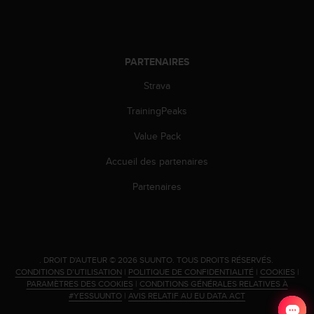
PARTENAIRES
Strava
TrainingPeaks
Value Pack
Accueil des partenaires
Partenaires
.
DROIT D'AUTEUR © 2026 SUUNTO.
TOUS DROITS RÉSERVÉS.
CONDITIONS D’UTILISATION
|
POLITIQUE DE CONFIDENTIALITÉ
|
COOKIES
|
PARAMÈTRES DES COOKIES
|
CONDITIONS GÉNÉRALES RELATIVES À
#YESSUUNTO
|
AVIS RELATIF AU EU DATA ACT