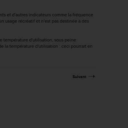
ts et d'autres indicateurs comme la fréquence
un usage récréatif et n'est pas destinée à des
e température d'utilisation, sous peine
 la température d'utilisation : ceci pourrait en
Suivant