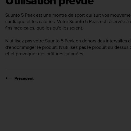
Utilisation prévue
Suunto 5 Peak
est une montre de sport qui suit vos mouvemen
cardiaque et les calories. Votre
Suunto 5 Peak
est réservée à 
fins médicales, quelles qu'elles soient.
N'utilisez pas votre
Suunto 5 Peak
en dehors des intervalles d
d'endommager le produit. N'utilisez pas le produit au-dessus de
effet provoquer des brûlures cutanées.
Précédent