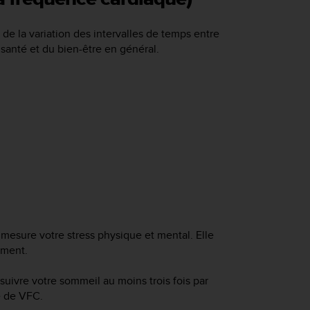
de la variation des intervalles de temps entre
 santé et du bien-être en général.
mesure votre stress physique et mental. Elle
ement.
ivre votre sommeil au moins trois fois par
e de VFC.