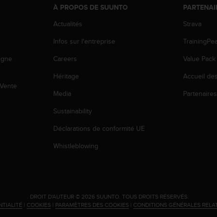
À PROPOS DE SUUNTO
PARTENAI
Actualités
Strava
Infos sur l'entreprise
TrainingPe
igne
Careers
Value Pack
Héritage
Accueil de
 Vente
Media
Partenaire
Sustainability
Déclarations de conformité UE
Whistleblowing
.
DROIT D'AUTEUR © 2026 SUUNTO.
TOUS DROITS RÉSERVÉS.
NTIALITÉ
|
COOKIES
|
PARAMÈTRES DES COOKIES
|
CONDITIONS GÉNÉRALES RELA