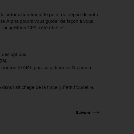
e automatiquement le point de départ de votre
rse Alpha
pourra vous guider de façon à vous
l'acquisition GPS a été établie).
des options.
ION
.
u bouton
START
, puis sélectionnez l'option à
ans l'affichage de la trace (« Petit Poucet »).
Suivant