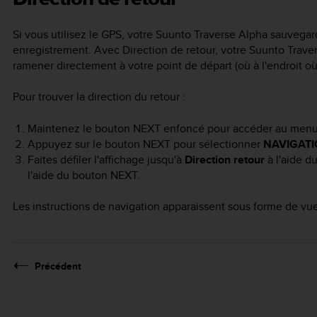
Si vous utilisez le GPS, votre
Suunto Traverse Alpha
sauvegard
enregistrement. Avec Direction de retour, votre
Suunto Trave
ramener directement à votre point de départ (où à l'endroit où 
Pour trouver la direction du retour :
Maintenez le bouton
NEXT
enfoncé pour accéder au menu 
Appuyez sur le bouton
NEXT
pour sélectionner
NAVIGAT
Faites défiler l'affichage jusqu'à
Direction retour
à l'aide d
l'aide du bouton
NEXT
.
Les instructions de navigation apparaissent sous forme de vue d
Précédent