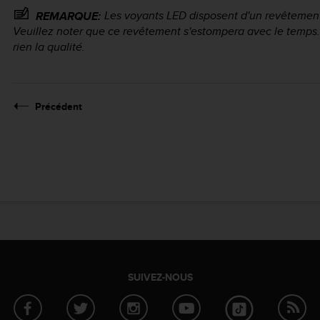
Les voyants LED disposent d'un revêtement 
REMARQUE:
Veuillez noter que ce revêtement s'estompera avec le temp
rien la qualité.
Précédent
SUIVEZ-NOUS