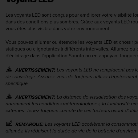
Les voyants LED sont conçus pour améliorer votre visibilité lo
dans des conditions plus sombres. Grâce aux voyants LED roug
vous êtes plus visible dans votre environnement.
Vous pouvez allumer ou éteindre les voyants LED et choisir pa
statiques ou clignotantes à différents intervalles. Allumez 
d'éclairage dans l'application Suunto ou en appuyant longue
Les voyants LED ne remplacent pas l
AVERTISSEMENT:
de sauvetage. Assurez-vous de toujours utiliser l'équipement 
spécifique.
La distance de visualisation des voyan
AVERTISSEMENT:
notamment les conditions météorologiques, la luminosité ambia
externes. Tenez toujours compte de ces facteurs avant d'utili
Les voyants LED accélèrent la consommation
REMARQUE:
allumés, ils réduisent la durée de vie de la batterie d'environ