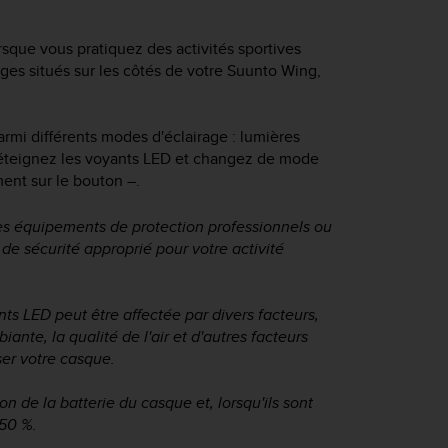
rsque vous pratiquez des activités sportives
es situés sur les côtés de votre
Suunto Wing
,
rmi différents modes d'éclairage : lumières
ou éteignez les voyants LED et changez de mode
ment sur le bouton
–
.
es équipements de protection professionnels ou
de sécurité approprié pour votre activité
ts LED peut être affectée par divers facteurs,
nte, la qualité de l'air et d'autres facteurs
ser votre casque.
 de la batterie du casque et, lorsqu'ils sont
 50 %.