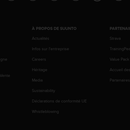
À PROPOS DE SUUNTO
PARTENAI
Actualités
Strava
Infos sur l'entreprise
TrainingPe
igne
Careers
Value Pack
Héritage
Accueil de
 Vente
Media
Partenaire
Sustainability
Déclarations de conformité UE
Whistleblowing